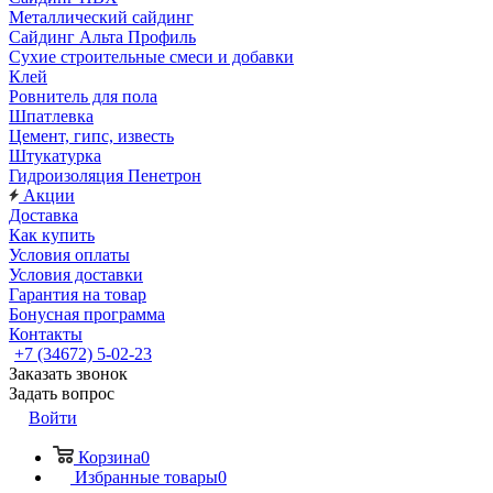
Металлический сайдинг
Сайдинг Альта Профиль
Сухие строительные смеси и добавки
Клей
Ровнитель для пола
Шпатлевка
Цемент, гипс, известь
Штукатурка
Гидроизоляция Пенетрон
Акции
Доставка
Как купить
Условия оплаты
Условия доставки
Гарантия на товар
Бонусная программа
Контакты
+7 (34672) 5-02-23
Заказать звонок
Задать вопрос
Войти
Корзина
0
Избранные товары
0