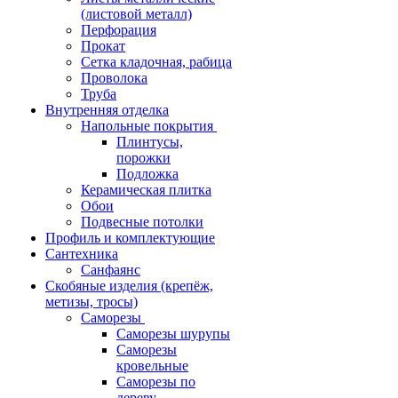
(листовой металл)
Перфорация
Прокат
Сетка кладочная, рабица
Проволока
Труба
Внутренняя отделка
Напольные покрытия
Плинтусы,
порожки
Подложка
Керамическая плитка
Обои
Подвесные потолки
Профиль и комплектующие
Сантехника
Санфаянс
Скобяные изделия (крепёж,
метизы, тросы)
Саморезы
Саморезы шурупы
Саморезы
кровельные
Саморезы по
дереву