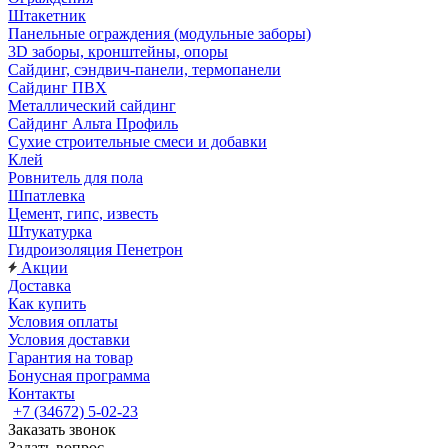
Штакетник
Панельные ограждения (модульные заборы)
3D заборы, кронштейны, опоры
Cайдинг, сэндвич-панели, термопанели
Сайдинг ПВХ
Металлический сайдинг
Сайдинг Альта Профиль
Сухие строительные смеси и добавки
Клей
Ровнитель для пола
Шпатлевка
Цемент, гипс, известь
Штукатурка
Гидроизоляция Пенетрон
Акции
Доставка
Как купить
Условия оплаты
Условия доставки
Гарантия на товар
Бонусная программа
Контакты
+7 (34672) 5-02-23
Заказать звонок
Задать вопрос