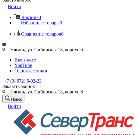
Войти
Корзина
0
Избранные товары
0
Сравнение товаров
0
г. Нягань, ул. Сибирская 18, корпус 6
Вконтакте
YouTube
Одноклассники
+7 (34672) 5-02-23
Заказать звонок
г. Нягань, ул. Сибирская 18, корпус 6
Поиск
Войти