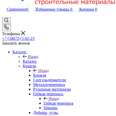
Сравнение
0
Избранные товары
0
Корзина
0
Телефоны
+7 (34672) 5-02-23
Заказать звонок
Каталог
Назад
Каталог
Кровля
Назад
Кровля
Снегозадержатели
Металлочерепица
Рулонные материалы
Гибкая черепица
Назад
Гибкая черепица
Shinglas
Доборы, углы