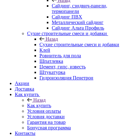
Назад
Cайдинг, сэндвич-панели,
термопанели
Сайдинг ПВХ
Металлический сайдинг
Сайдинг Альта Профиль
Сухие строительные смеси и добавки
Назад
Сухие строительные смеси и добавки
Клей
Ровнитель для пола
Шпатлевка
Цемент, гипс, известь
Штукатурка
Гидроизоляция Пенетрон
Акции
Доставка
Как купить
Назад
Как купить
Условия оплаты
Условия доставки
Гарантия на товар
Бонусная программа
Контакты