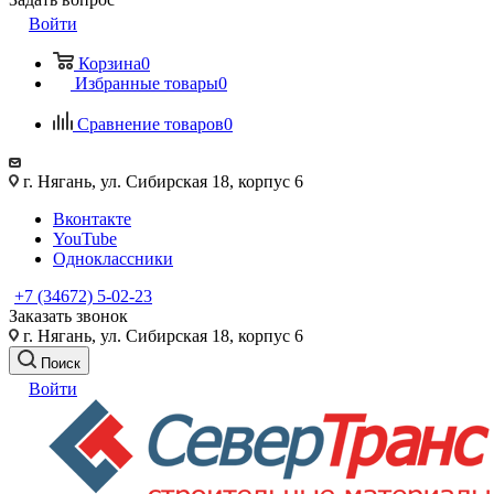
Войти
Корзина
0
Избранные товары
0
Сравнение товаров
0
г. Нягань, ул. Сибирская 18, корпус 6
Вконтакте
YouTube
Одноклассники
+7 (34672) 5-02-23
Заказать звонок
г. Нягань, ул. Сибирская 18, корпус 6
Поиск
Войти