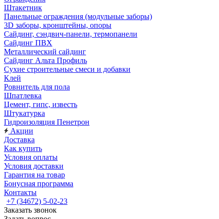
Штакетник
Панельные ограждения (модульные заборы)
3D заборы, кронштейны, опоры
Cайдинг, сэндвич-панели, термопанели
Сайдинг ПВХ
Металлический сайдинг
Сайдинг Альта Профиль
Сухие строительные смеси и добавки
Клей
Ровнитель для пола
Шпатлевка
Цемент, гипс, известь
Штукатурка
Гидроизоляция Пенетрон
Акции
Доставка
Как купить
Условия оплаты
Условия доставки
Гарантия на товар
Бонусная программа
Контакты
+7 (34672) 5-02-23
Заказать звонок
Задать вопрос