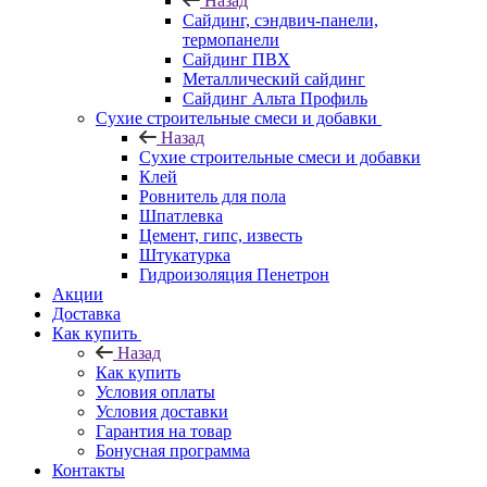
Назад
Cайдинг, сэндвич-панели,
термопанели
Сайдинг ПВХ
Металлический сайдинг
Сайдинг Альта Профиль
Сухие строительные смеси и добавки
Назад
Сухие строительные смеси и добавки
Клей
Ровнитель для пола
Шпатлевка
Цемент, гипс, известь
Штукатурка
Гидроизоляция Пенетрон
Акции
Доставка
Как купить
Назад
Как купить
Условия оплаты
Условия доставки
Гарантия на товар
Бонусная программа
Контакты