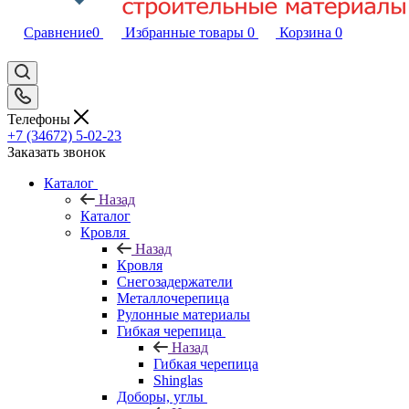
Сравнение
0
Избранные товары
0
Корзина
0
Телефоны
+7 (34672) 5-02-23
Заказать звонок
Каталог
Назад
Каталог
Кровля
Назад
Кровля
Снегозадержатели
Металлочерепица
Рулонные материалы
Гибкая черепица
Назад
Гибкая черепица
Shinglas
Доборы, углы