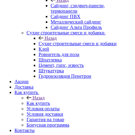
Назад
Cайдинг, сэндвич-панели,
термопанели
Сайдинг ПВХ
Металлический сайдинг
Сайдинг Альта Профиль
Сухие строительные смеси и добавки
Назад
Сухие строительные смеси и добавки
Клей
Ровнитель для пола
Шпатлевка
Цемент, гипс, известь
Штукатурка
Гидроизоляция Пенетрон
Акции
Доставка
Как купить
Назад
Как купить
Условия оплаты
Условия доставки
Гарантия на товар
Бонусная программа
Контакты