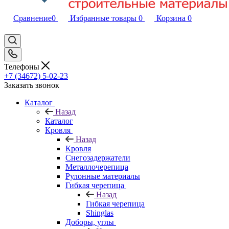
Сравнение
0
Избранные товары
0
Корзина
0
Телефоны
+7 (34672) 5-02-23
Заказать звонок
Каталог
Назад
Каталог
Кровля
Назад
Кровля
Снегозадержатели
Металлочерепица
Рулонные материалы
Гибкая черепица
Назад
Гибкая черепица
Shinglas
Доборы, углы