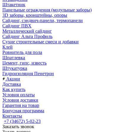
Штакетник
Панельные ограждения (модульные заборы)
3D заборы, кронштейны, опоры
Cайдинг, сэндвич-панели, термопанели
Сайдинг ПВХ
Металлический сайдинг
Сайдинг Альта Профиль
Сухие строительные смеси и добавки
Клей
Ровнитель для пола
Шпатлевка
Цемент, гипс, известь
Штукатурка
Гидроизоляция Пенетрон
Акции
Доставка
Как купить
Условия оплаты
Условия доставки
Гарантия на товар
Бонусная программа
Контакты
+7 (34672) 5-02-23
Заказать звонок
Задать вопрос