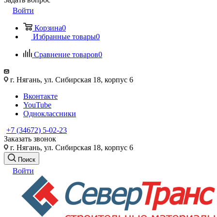
Войти
Корзина
0
Избранные товары
0
Сравнение товаров
0
г. Нягань, ул. Сибирская 18, корпус 6
Вконтакте
YouTube
Одноклассники
+7 (34672) 5-02-23
Заказать звонок
г. Нягань, ул. Сибирская 18, корпус 6
Поиск
Войти