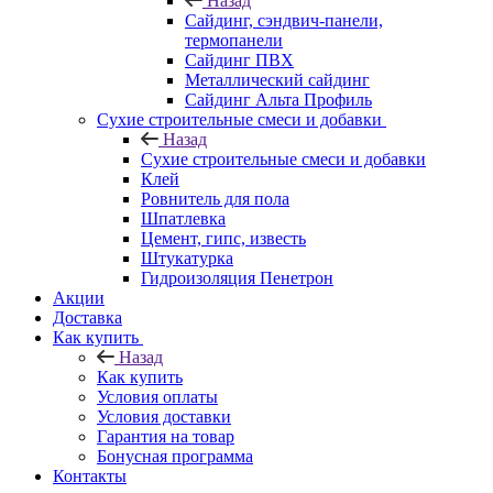
Назад
Cайдинг, сэндвич-панели,
термопанели
Сайдинг ПВХ
Металлический сайдинг
Сайдинг Альта Профиль
Сухие строительные смеси и добавки
Назад
Сухие строительные смеси и добавки
Клей
Ровнитель для пола
Шпатлевка
Цемент, гипс, известь
Штукатурка
Гидроизоляция Пенетрон
Акции
Доставка
Как купить
Назад
Как купить
Условия оплаты
Условия доставки
Гарантия на товар
Бонусная программа
Контакты