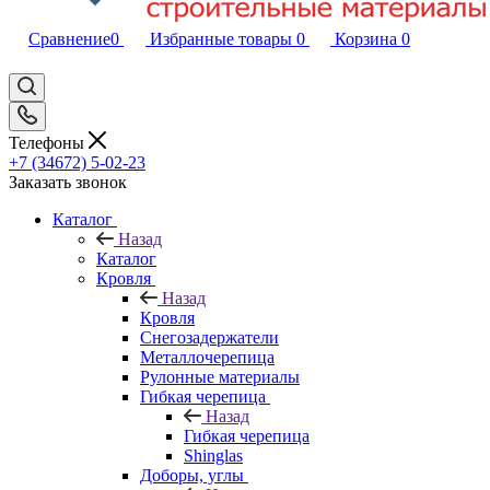
Сравнение
0
Избранные товары
0
Корзина
0
Телефоны
+7 (34672) 5-02-23
Заказать звонок
Каталог
Назад
Каталог
Кровля
Назад
Кровля
Снегозадержатели
Металлочерепица
Рулонные материалы
Гибкая черепица
Назад
Гибкая черепица
Shinglas
Доборы, углы