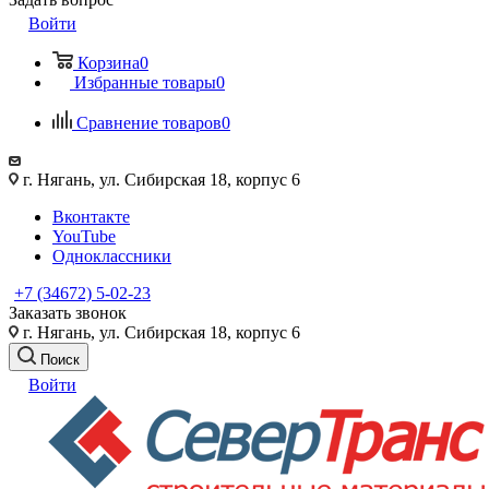
Войти
Корзина
0
Избранные товары
0
Сравнение товаров
0
г. Нягань, ул. Сибирская 18, корпус 6
Вконтакте
YouTube
Одноклассники
+7 (34672) 5-02-23
Заказать звонок
г. Нягань, ул. Сибирская 18, корпус 6
Поиск
Войти