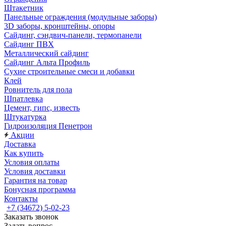
Штакетник
Панельные ограждения (модульные заборы)
3D заборы, кронштейны, опоры
Cайдинг, сэндвич-панели, термопанели
Сайдинг ПВХ
Металлический сайдинг
Сайдинг Альта Профиль
Сухие строительные смеси и добавки
Клей
Ровнитель для пола
Шпатлевка
Цемент, гипс, известь
Штукатурка
Гидроизоляция Пенетрон
Акции
Доставка
Как купить
Условия оплаты
Условия доставки
Гарантия на товар
Бонусная программа
Контакты
+7 (34672) 5-02-23
Заказать звонок
Задать вопрос