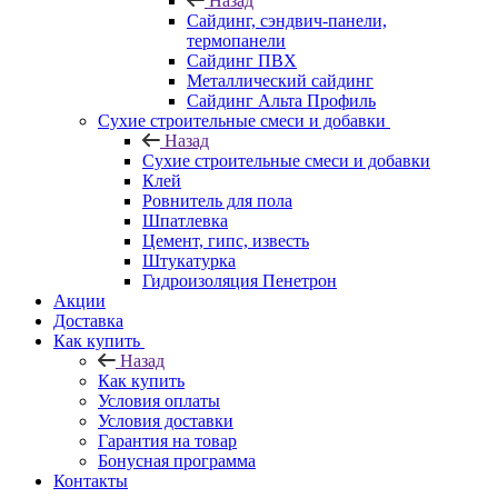
Назад
Cайдинг, сэндвич-панели,
термопанели
Сайдинг ПВХ
Металлический сайдинг
Сайдинг Альта Профиль
Сухие строительные смеси и добавки
Назад
Сухие строительные смеси и добавки
Клей
Ровнитель для пола
Шпатлевка
Цемент, гипс, известь
Штукатурка
Гидроизоляция Пенетрон
Акции
Доставка
Как купить
Назад
Как купить
Условия оплаты
Условия доставки
Гарантия на товар
Бонусная программа
Контакты