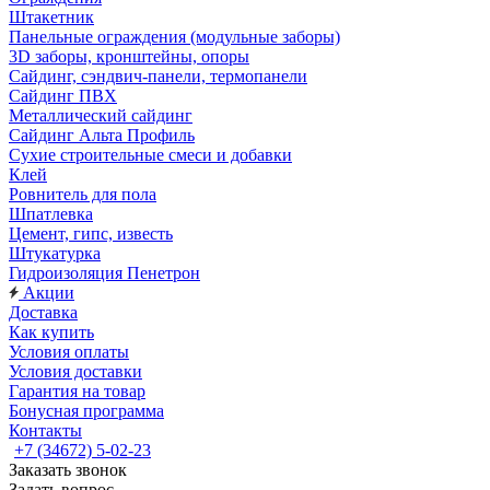
Штакетник
Панельные ограждения (модульные заборы)
3D заборы, кронштейны, опоры
Cайдинг, сэндвич-панели, термопанели
Сайдинг ПВХ
Металлический сайдинг
Сайдинг Альта Профиль
Сухие строительные смеси и добавки
Клей
Ровнитель для пола
Шпатлевка
Цемент, гипс, известь
Штукатурка
Гидроизоляция Пенетрон
Акции
Доставка
Как купить
Условия оплаты
Условия доставки
Гарантия на товар
Бонусная программа
Контакты
+7 (34672) 5-02-23
Заказать звонок
Задать вопрос