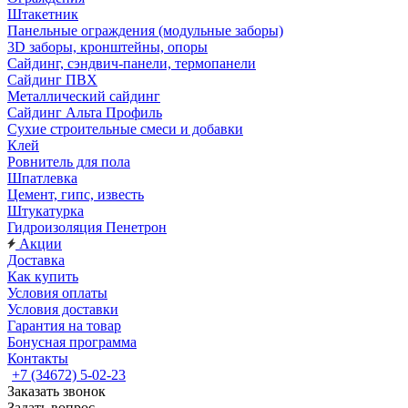
Штакетник
Панельные ограждения (модульные заборы)
3D заборы, кронштейны, опоры
Cайдинг, сэндвич-панели, термопанели
Сайдинг ПВХ
Металлический сайдинг
Сайдинг Альта Профиль
Сухие строительные смеси и добавки
Клей
Ровнитель для пола
Шпатлевка
Цемент, гипс, известь
Штукатурка
Гидроизоляция Пенетрон
Акции
Доставка
Как купить
Условия оплаты
Условия доставки
Гарантия на товар
Бонусная программа
Контакты
+7 (34672) 5-02-23
Заказать звонок
Задать вопрос