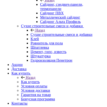
Назад
Cайдинг, сэндвич-панели,
термопанели
Сайдинг ПВХ
Металлический сайдинг
Сайдинг Альта Профиль
Сухие строительные смеси и добавки
Назад
Сухие строительные смеси и добавки
Клей
Ровнитель для пола
Шпатлевка
Цемент, гипс, известь
Штукатурка
Гидроизоляция Пенетрон
Акции
Доставка
Как купить
Назад
Как купить
Условия оплаты
Условия доставки
Гарантия на товар
Бонусная программа
Контакты