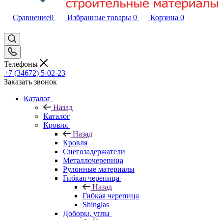
Сравнение
0
Избранные товары
0
Корзина
0
Телефоны
+7 (34672) 5-02-23
Заказать звонок
Каталог
Назад
Каталог
Кровля
Назад
Кровля
Снегозадержатели
Металлочерепица
Рулонные материалы
Гибкая черепица
Назад
Гибкая черепица
Shinglas
Доборы, углы