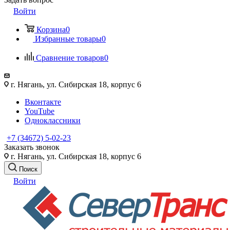
Войти
Корзина
0
Избранные товары
0
Сравнение товаров
0
г. Нягань, ул. Сибирская 18, корпус 6
Вконтакте
YouTube
Одноклассники
+7 (34672) 5-02-23
Заказать звонок
г. Нягань, ул. Сибирская 18, корпус 6
Поиск
Войти