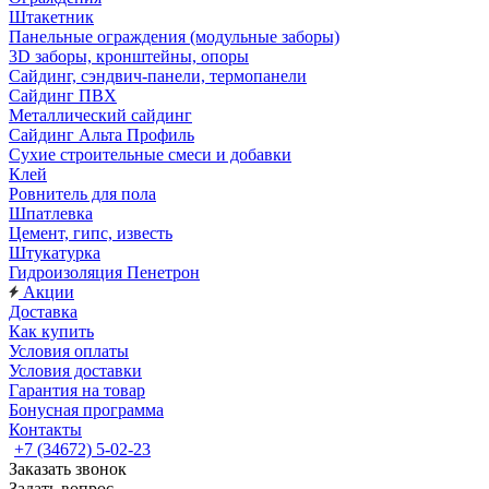
Штакетник
Панельные ограждения (модульные заборы)
3D заборы, кронштейны, опоры
Cайдинг, сэндвич-панели, термопанели
Сайдинг ПВХ
Металлический сайдинг
Сайдинг Альта Профиль
Сухие строительные смеси и добавки
Клей
Ровнитель для пола
Шпатлевка
Цемент, гипс, известь
Штукатурка
Гидроизоляция Пенетрон
Акции
Доставка
Как купить
Условия оплаты
Условия доставки
Гарантия на товар
Бонусная программа
Контакты
+7 (34672) 5-02-23
Заказать звонок
Задать вопрос