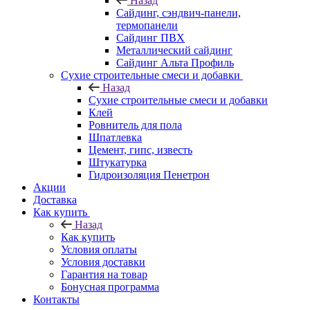
Назад
Cайдинг, сэндвич-панели,
термопанели
Сайдинг ПВХ
Металлический сайдинг
Сайдинг Альта Профиль
Сухие строительные смеси и добавки
Назад
Сухие строительные смеси и добавки
Клей
Ровнитель для пола
Шпатлевка
Цемент, гипс, известь
Штукатурка
Гидроизоляция Пенетрон
Акции
Доставка
Как купить
Назад
Как купить
Условия оплаты
Условия доставки
Гарантия на товар
Бонусная программа
Контакты