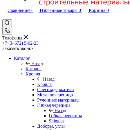
Сравнение
0
Избранные товары
0
Корзина
0
Телефоны
+7 (34672) 5-02-23
Заказать звонок
Каталог
Назад
Каталог
Кровля
Назад
Кровля
Снегозадержатели
Металлочерепица
Рулонные материалы
Гибкая черепица
Назад
Гибкая черепица
Shinglas
Доборы, углы