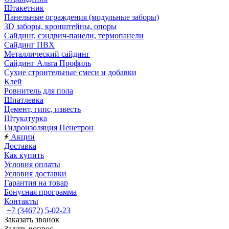
Штакетник
Панельные ограждения (модульные заборы)
3D заборы, кронштейны, опоры
Cайдинг, сэндвич-панели, термопанели
Сайдинг ПВХ
Металлический сайдинг
Сайдинг Альта Профиль
Сухие строительные смеси и добавки
Клей
Ровнитель для пола
Шпатлевка
Цемент, гипс, известь
Штукатурка
Гидроизоляция Пенетрон
Акции
Доставка
Как купить
Условия оплаты
Условия доставки
Гарантия на товар
Бонусная программа
Контакты
+7 (34672) 5-02-23
Заказать звонок
Задать вопрос