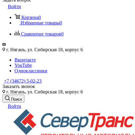
Войти
Корзина
0
Избранные товары
0
Сравнение товаров
0
г. Нягань, ул. Сибирская 18, корпус 6
Вконтакте
YouTube
Одноклассники
+7 (34672) 5-02-23
Заказать звонок
г. Нягань, ул. Сибирская 18, корпус 6
Поиск
Войти