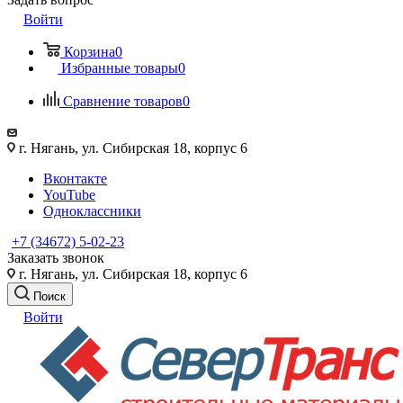
Войти
Корзина
0
Избранные товары
0
Сравнение товаров
0
г. Нягань, ул. Сибирская 18, корпус 6
Вконтакте
YouTube
Одноклассники
+7 (34672) 5-02-23
Заказать звонок
г. Нягань, ул. Сибирская 18, корпус 6
Поиск
Войти