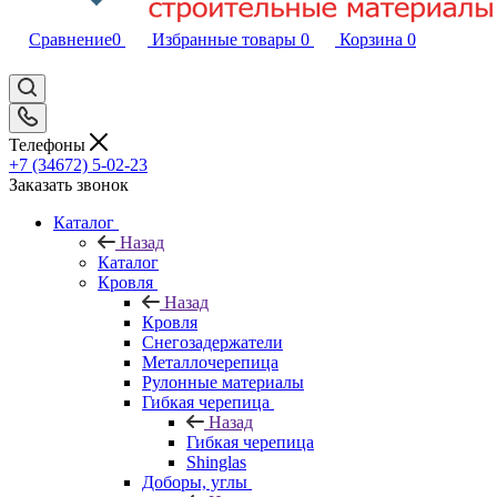
Сравнение
0
Избранные товары
0
Корзина
0
Телефоны
+7 (34672) 5-02-23
Заказать звонок
Каталог
Назад
Каталог
Кровля
Назад
Кровля
Снегозадержатели
Металлочерепица
Рулонные материалы
Гибкая черепица
Назад
Гибкая черепица
Shinglas
Доборы, углы