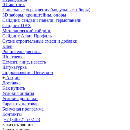
Штакетник
Панельные ограждения (модульные заборы)
3D заборы, кронштейны, опоры
Cайдинг, сэндвич-панели, термопанели
Сайдинг ПВХ
Металлический сайдинг
Сайдинг Альта Профиль
Сухие строительные смеси и добавки
Клей
Ровнитель для пола
Шпатлевка
Цемент, гипс, известь
Штукатурка
Гидроизоляция Пенетрон
Акции
Доставка
Как купить
Условия оплаты
Условия доставки
Гарантия на товар
Бонусная программа
Контакты
+7 (34672) 5-02-23
Заказать звонок
Задать вопрос