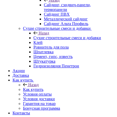
Назад
Cайдинг, сэндвич-панели,
термопанели
Сайдинг ПВХ
Металлический сайдинг
Сайдинг Альта Профиль
Сухие строительные смеси и добавки
Назад
Сухие строительные смеси и добавки
Клей
Ровнитель для пола
Шпатлевка
Цемент, гипс, известь
Штукатурка
Гидроизоляция Пенетрон
Акции
Доставка
Как купить
Назад
Как купить
Условия оплаты
Условия доставки
Гарантия на товар
Бонусная программа
Контакты