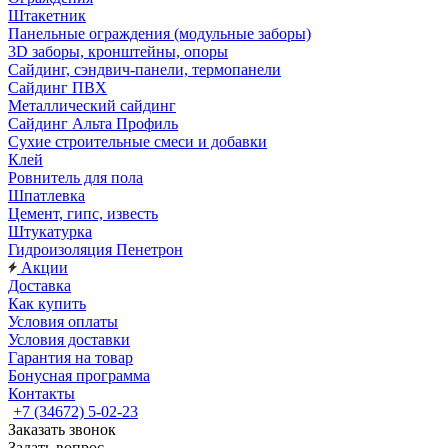
Штакетник
Панельные ограждения (модульные заборы)
3D заборы, кронштейны, опоры
Cайдинг, сэндвич-панели, термопанели
Сайдинг ПВХ
Металлический сайдинг
Сайдинг Альта Профиль
Сухие строительные смеси и добавки
Клей
Ровнитель для пола
Шпатлевка
Цемент, гипс, известь
Штукатурка
Гидроизоляция Пенетрон
Акции
Доставка
Как купить
Условия оплаты
Условия доставки
Гарантия на товар
Бонусная программа
Контакты
+7 (34672) 5-02-23
Заказать звонок
Задать вопрос