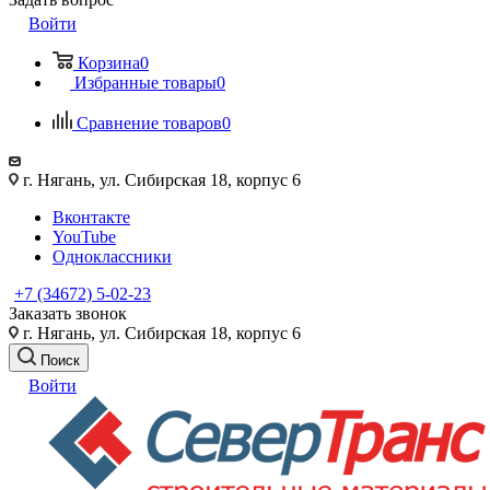
Войти
Корзина
0
Избранные товары
0
Сравнение товаров
0
г. Нягань, ул. Сибирская 18, корпус 6
Вконтакте
YouTube
Одноклассники
+7 (34672) 5-02-23
Заказать звонок
г. Нягань, ул. Сибирская 18, корпус 6
Поиск
Войти