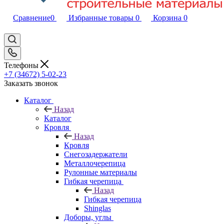
Сравнение
0
Избранные товары
0
Корзина
0
Телефоны
+7 (34672) 5-02-23
Заказать звонок
Каталог
Назад
Каталог
Кровля
Назад
Кровля
Снегозадержатели
Металлочерепица
Рулонные материалы
Гибкая черепица
Назад
Гибкая черепица
Shinglas
Доборы, углы