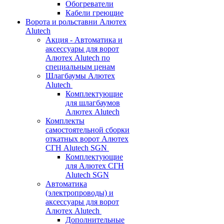
Обогреватели
Кабели греющие
Ворота и рольставни Алютех
Alutech
Акция - Автоматика и
аксессуары для ворот
Алютех Alutech по
специальным ценам
Шлагбаумы Алютех
Alutech
Комплектующие
для шлагбаумов
Алютех Alutech
Комплекты
самостоятельной сборки
откатных ворот Алютех
СГН Alutech SGN
Комплектующие
для Алютех СГН
Alutech SGN
Автоматика
(электропроводы) и
аксессуары для ворот
Алютех Alutech
Дополнительные