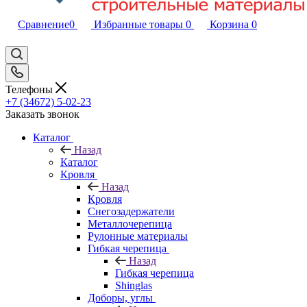
Сравнение
0
Избранные товары
0
Корзина
0
Телефоны
+7 (34672) 5-02-23
Заказать звонок
Каталог
Назад
Каталог
Кровля
Назад
Кровля
Снегозадержатели
Металлочерепица
Рулонные материалы
Гибкая черепица
Назад
Гибкая черепица
Shinglas
Доборы, углы