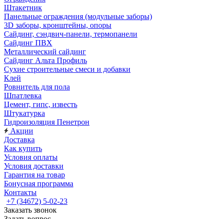
Штакетник
Панельные ограждения (модульные заборы)
3D заборы, кронштейны, опоры
Cайдинг, сэндвич-панели, термопанели
Сайдинг ПВХ
Металлический сайдинг
Сайдинг Альта Профиль
Сухие строительные смеси и добавки
Клей
Ровнитель для пола
Шпатлевка
Цемент, гипс, известь
Штукатурка
Гидроизоляция Пенетрон
Акции
Доставка
Как купить
Условия оплаты
Условия доставки
Гарантия на товар
Бонусная программа
Контакты
+7 (34672) 5-02-23
Заказать звонок
Задать вопрос