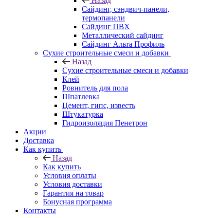
Назад
Cайдинг, сэндвич-панели,
термопанели
Сайдинг ПВХ
Металлический сайдинг
Сайдинг Альта Профиль
Сухие строительные смеси и добавки
Назад
Сухие строительные смеси и добавки
Клей
Ровнитель для пола
Шпатлевка
Цемент, гипс, известь
Штукатурка
Гидроизоляция Пенетрон
Акции
Доставка
Как купить
Назад
Как купить
Условия оплаты
Условия доставки
Гарантия на товар
Бонусная программа
Контакты