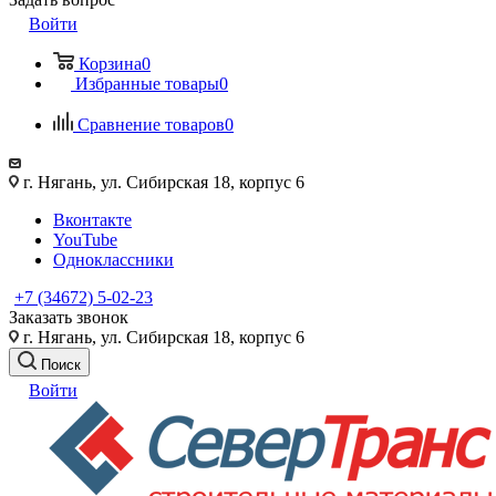
Войти
Корзина
0
Избранные товары
0
Сравнение товаров
0
г. Нягань, ул. Сибирская 18, корпус 6
Вконтакте
YouTube
Одноклассники
+7 (34672) 5-02-23
Заказать звонок
г. Нягань, ул. Сибирская 18, корпус 6
Поиск
Войти