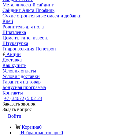
Металлический сайдинг
Сайдинг Альта Профиль
Сухие строительные смеси и добавки
Клей
Ровнитель для пола
Шпатлевка
Цемент, гипс, известь
Штукатурка
Гидроизоляция Пенетрон
Акции
Доставка
Как купить
Условия оплаты
Условия доставки
Гарантия на товар
Бонусная программа
Контакты
+7 (34672) 5-02-23
Заказать звонок
Задать вопрос
Войти
Корзина
0
Избранные товары
0