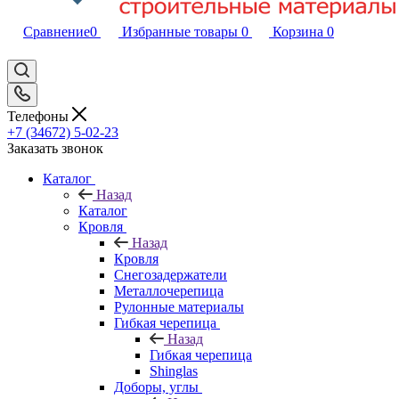
Сравнение
0
Избранные товары
0
Корзина
0
Телефоны
+7 (34672) 5-02-23
Заказать звонок
Каталог
Назад
Каталог
Кровля
Назад
Кровля
Снегозадержатели
Металлочерепица
Рулонные материалы
Гибкая черепица
Назад
Гибкая черепица
Shinglas
Доборы, углы