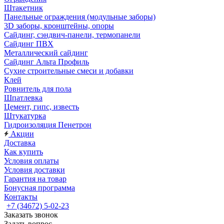
Штакетник
Панельные ограждения (модульные заборы)
3D заборы, кронштейны, опоры
Cайдинг, сэндвич-панели, термопанели
Сайдинг ПВХ
Металлический сайдинг
Сайдинг Альта Профиль
Сухие строительные смеси и добавки
Клей
Ровнитель для пола
Шпатлевка
Цемент, гипс, известь
Штукатурка
Гидроизоляция Пенетрон
Акции
Доставка
Как купить
Условия оплаты
Условия доставки
Гарантия на товар
Бонусная программа
Контакты
+7 (34672) 5-02-23
Заказать звонок
Задать вопрос