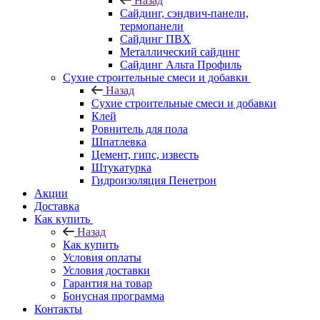
Назад
Cайдинг, сэндвич-панели,
термопанели
Сайдинг ПВХ
Металлический сайдинг
Сайдинг Альта Профиль
Сухие строительные смеси и добавки
Назад
Сухие строительные смеси и добавки
Клей
Ровнитель для пола
Шпатлевка
Цемент, гипс, известь
Штукатурка
Гидроизоляция Пенетрон
Акции
Доставка
Как купить
Назад
Как купить
Условия оплаты
Условия доставки
Гарантия на товар
Бонусная программа
Контакты