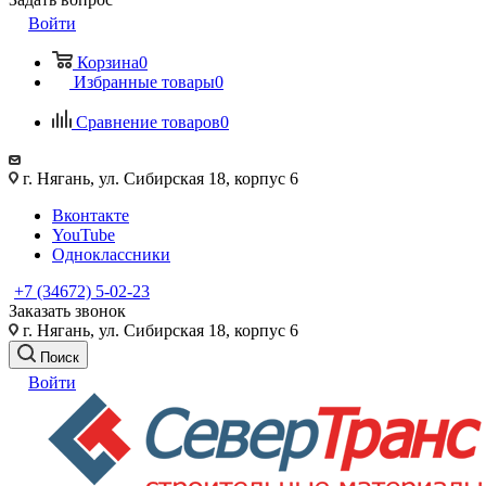
Войти
Корзина
0
Избранные товары
0
Сравнение товаров
0
г. Нягань, ул. Сибирская 18, корпус 6
Вконтакте
YouTube
Одноклассники
+7 (34672) 5-02-23
Заказать звонок
г. Нягань, ул. Сибирская 18, корпус 6
Поиск
Войти