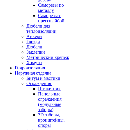
Саморезы по
металлу
Саморезы с
прессшайбой
Дюбели для
теплоизоляции
Анкеры
Гвозди
Дюбели
Заклепки
Метрический крепёж
Хомуты
Гидроизоляция
Наружная отделка
Битум и мастики
Ограждения
Штакетник
Панельные
ограждения
(модульные
заборы)
3D заборы,
кронштейны,
опоры