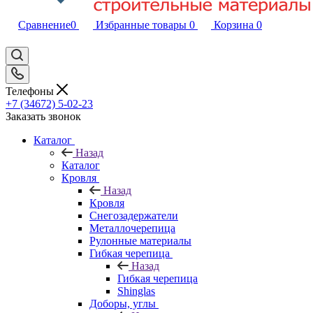
Сравнение
0
Избранные товары
0
Корзина
0
Телефоны
+7 (34672) 5-02-23
Заказать звонок
Каталог
Назад
Каталог
Кровля
Назад
Кровля
Снегозадержатели
Металлочерепица
Рулонные материалы
Гибкая черепица
Назад
Гибкая черепица
Shinglas
Доборы, углы