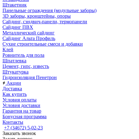
Штакетник
Панельные ограждения (модульные заборы)
3D заборы, кронштейны, опоры
Cайдинг, сэндвич-панели, термопанели
Сайдинг ПВХ
Металлический сайдинг
Сайдинг Альта Профиль
Сухие строительные смеси и добавки
Клей
Ровнитель для пола
Шпатлевка
Цемент, гипс, известь
Штукатурка
Гидроизоляция Пенетрон
Акции
Доставка
Как купить
Условия оплаты
Условия доставки
Гарантия на товар
Бонусная программа
Контакты
+7 (34672) 5-02-23
Заказать звонок
Задать вопрос