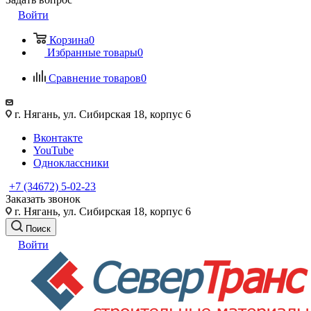
Войти
Корзина
0
Избранные товары
0
Сравнение товаров
0
г. Нягань, ул. Сибирская 18, корпус 6
Вконтакте
YouTube
Одноклассники
+7 (34672) 5-02-23
Заказать звонок
г. Нягань, ул. Сибирская 18, корпус 6
Поиск
Войти