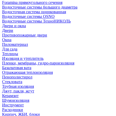
Foramina прямоугольного сечения
Водосточные системы большого диаметра
Водосточная система оцинкованная
Водосточные системы OSNO
Водосточные системы ТехноНИКОЛЬ
Двери и окна
Двери
Противопожарные двери
Окна
Пиломатериал
Для сада
Теплицы
Изоляция и утеплитель
Пленки, мембраны, гидро-пароизоляция
Базальтовая вата
Отражающая теплоизоляция
Пенополистирол
Стекловата
Трубная изоляция
Джут, пакля, жгут
Керамзит
Шумоизоляция
Инструмент
Расходники
Кирпич, ЖБИ, блоки