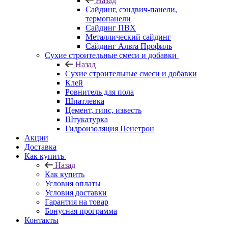
Назад
Cайдинг, сэндвич-панели,
термопанели
Сайдинг ПВХ
Металлический сайдинг
Сайдинг Альта Профиль
Сухие строительные смеси и добавки
Назад
Сухие строительные смеси и добавки
Клей
Ровнитель для пола
Шпатлевка
Цемент, гипс, известь
Штукатурка
Гидроизоляция Пенетрон
Акции
Доставка
Как купить
Назад
Как купить
Условия оплаты
Условия доставки
Гарантия на товар
Бонусная программа
Контакты