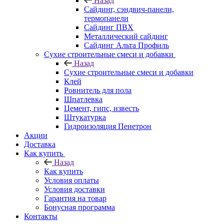
Назад
Cайдинг, сэндвич-панели,
термопанели
Сайдинг ПВХ
Металлический сайдинг
Сайдинг Альта Профиль
Сухие строительные смеси и добавки
Назад
Сухие строительные смеси и добавки
Клей
Ровнитель для пола
Шпатлевка
Цемент, гипс, известь
Штукатурка
Гидроизоляция Пенетрон
Акции
Доставка
Как купить
Назад
Как купить
Условия оплаты
Условия доставки
Гарантия на товар
Бонусная программа
Контакты