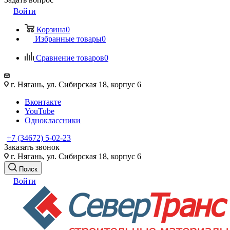
Войти
Корзина
0
Избранные товары
0
Сравнение товаров
0
г. Нягань, ул. Сибирская 18, корпус 6
Вконтакте
YouTube
Одноклассники
+7 (34672) 5-02-23
Заказать звонок
г. Нягань, ул. Сибирская 18, корпус 6
Поиск
Войти