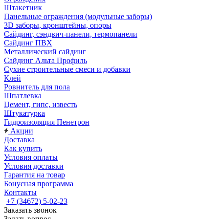
Штакетник
Панельные ограждения (модульные заборы)
3D заборы, кронштейны, опоры
Cайдинг, сэндвич-панели, термопанели
Сайдинг ПВХ
Металлический сайдинг
Сайдинг Альта Профиль
Сухие строительные смеси и добавки
Клей
Ровнитель для пола
Шпатлевка
Цемент, гипс, известь
Штукатурка
Гидроизоляция Пенетрон
Акции
Доставка
Как купить
Условия оплаты
Условия доставки
Гарантия на товар
Бонусная программа
Контакты
+7 (34672) 5-02-23
Заказать звонок
Задать вопрос