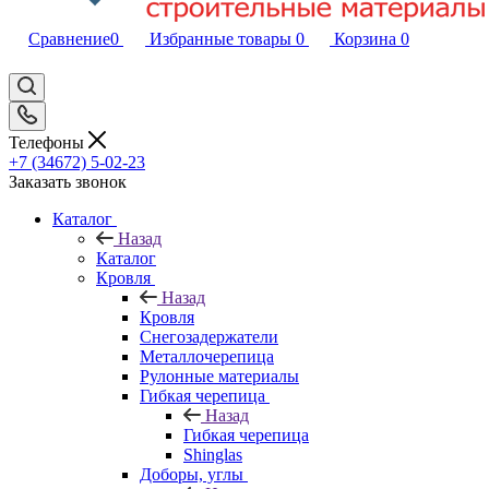
Сравнение
0
Избранные товары
0
Корзина
0
Телефоны
+7 (34672) 5-02-23
Заказать звонок
Каталог
Назад
Каталог
Кровля
Назад
Кровля
Снегозадержатели
Металлочерепица
Рулонные материалы
Гибкая черепица
Назад
Гибкая черепица
Shinglas
Доборы, углы