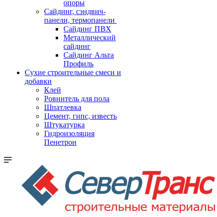
опоры
Cайдинг, сэндвич-
панели, термопанели
Сайдинг ПВХ
Металлический
сайдинг
Сайдинг Альта
Профиль
Сухие строительные смеси и
добавки
Клей
Ровнитель для пола
Шпатлевка
Цемент, гипс, известь
Штукатурка
Гидроизоляция
Пенетрон