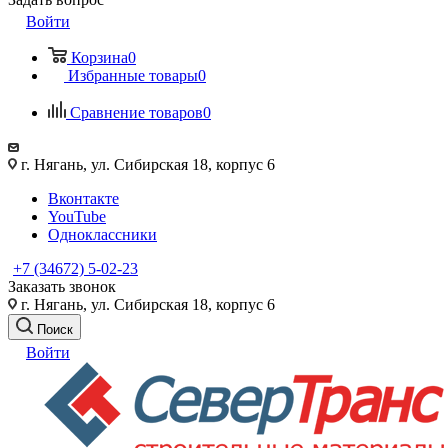
Войти
Корзина
0
Избранные товары
0
Сравнение товаров
0
г. Нягань, ул. Сибирская 18, корпус 6
Вконтакте
YouTube
Одноклассники
+7 (34672) 5-02-23
Заказать звонок
г. Нягань, ул. Сибирская 18, корпус 6
Поиск
Войти