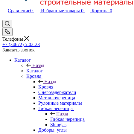
Сравнение
0
Избранные товары
0
Корзина
0
Телефоны
+7 (34672) 5-02-23
Заказать звонок
Каталог
Назад
Каталог
Кровля
Назад
Кровля
Снегозадержатели
Металлочерепица
Рулонные материалы
Гибкая черепица
Назад
Гибкая черепица
Shinglas
Доборы, углы