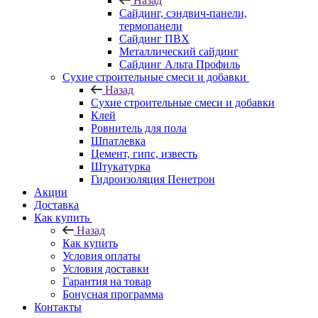
Назад
Cайдинг, сэндвич-панели,
термопанели
Сайдинг ПВХ
Металлический сайдинг
Сайдинг Альта Профиль
Сухие строительные смеси и добавки
Назад
Сухие строительные смеси и добавки
Клей
Ровнитель для пола
Шпатлевка
Цемент, гипс, известь
Штукатурка
Гидроизоляция Пенетрон
Акции
Доставка
Как купить
Назад
Как купить
Условия оплаты
Условия доставки
Гарантия на товар
Бонусная программа
Контакты