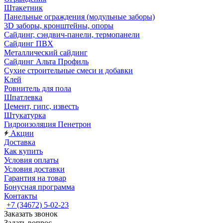
Штакетник
Панельные ограждения (модульные заборы)
3D заборы, кронштейны, опоры
Cайдинг, сэндвич-панели, термопанели
Сайдинг ПВХ
Металлический сайдинг
Сайдинг Альта Профиль
Сухие строительные смеси и добавки
Клей
Ровнитель для пола
Шпатлевка
Цемент, гипс, известь
Штукатурка
Гидроизоляция Пенетрон
Акции
Доставка
Как купить
Условия оплаты
Условия доставки
Гарантия на товар
Бонусная программа
Контакты
+7 (34672) 5-02-23
Заказать звонок
Задать вопрос