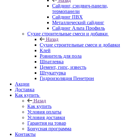
Назад
Cайдинг, сэндвич-панели,
термопанели
Сайдинг ПВХ
Металлический сайдинг
Сайдинг Альта Профиль
Сухие строительные смеси и добавки
Назад
Сухие строительные смеси и добавки
Клей
Ровнитель для пола
Шпатлевка
Цемент, гипс, известь
Штукатурка
Гидроизоляция Пенетрон
Акции
Доставка
Как купить
Назад
Как купить
Условия оплаты
Условия доставки
Гарантия на товар
Бонусная программа
Контакты