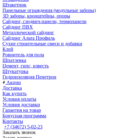
Штакетник
Панельные ограждения (модульные заборы)
3D заборы, кронштейны, опоры
Cайдинг, сэндвич-панели, термопанели
Сайдинг ПВХ
Металлический сайдинг
Сайдинг Альта Профиль
Сухие строительные смеси и добавки
Клей
Ровнитель для пола
Шпатлевка
Цемент, гипс, известь
Штукатурка
Гидроизоляция Пенетрон
Акции
Доставка
Как купить
Условия оплаты
Условия доставки
Гарантия на товар
Бонусная программа
Контакты
+7 (34672) 5-02-23
Заказать звонок
Задать вопрос