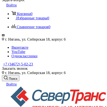
Войти
Корзина
0
Избранные товары
0
Сравнение товаров
0
г. Нягань, ул. Сибирская 18, корпус 6
Вконтакте
YouTube
Одноклассники
+7 (34672) 5-02-23
Заказать звонок
г. Нягань, ул. Сибирская 18, корпус 6
Поиск
Войти