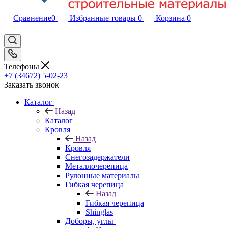
Сравнение
0
Избранные товары
0
Корзина
0
Телефоны
+7 (34672) 5-02-23
Заказать звонок
Каталог
Назад
Каталог
Кровля
Назад
Кровля
Снегозадержатели
Металлочерепица
Рулонные материалы
Гибкая черепица
Назад
Гибкая черепица
Shinglas
Доборы, углы