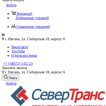
Войти
Корзина
0
Избранные товары
0
Сравнение товаров
0
г. Нягань, ул. Сибирская 18, корпус 6
Вконтакте
YouTube
Одноклассники
+7 (34672) 5-02-23
Заказать звонок
г. Нягань, ул. Сибирская 18, корпус 6
Поиск
Войти