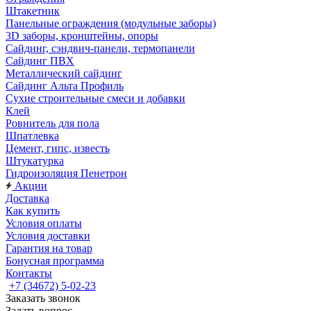
Штакетник
Панельные ограждения (модульные заборы)
3D заборы, кронштейны, опоры
Cайдинг, сэндвич-панели, термопанели
Сайдинг ПВХ
Металлический сайдинг
Сайдинг Альта Профиль
Сухие строительные смеси и добавки
Клей
Ровнитель для пола
Шпатлевка
Цемент, гипс, известь
Штукатурка
Гидроизоляция Пенетрон
Акции
Доставка
Как купить
Условия оплаты
Условия доставки
Гарантия на товар
Бонусная программа
Контакты
+7 (34672) 5-02-23
Заказать звонок
Задать вопрос