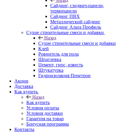
Назад
Cайдинг, сэндвич-панели,
термопанели
Сайдинг ПВХ
Металлический сайдинг
Сайдинг Альта Профиль
Сухие строительные смеси и добавки
Назад
Сухие строительные смеси и добавки
Клей
Ровнитель для пола
Шпатлевка
Цемент, гипс, известь
Штукатурка
Гидроизоляция Пенетрон
Акции
Доставка
Как купить
Назад
Как купить
Условия оплаты
Условия доставки
Гарантия на товар
Бонусная программа
Контакты