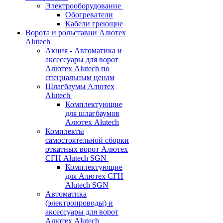
Электрооборудование
Обогреватели
Кабели греющие
Ворота и рольставни Алютех
Alutech
Акция - Автоматика и
аксессуары для ворот
Алютех Alutech по
специальным ценам
Шлагбаумы Алютех
Alutech
Комплектующие
для шлагбаумов
Алютех Alutech
Комплекты
самостоятельной сборки
откатных ворот Алютех
СГН Alutech SGN
Комплектующие
для Алютех СГН
Alutech SGN
Автоматика
(электропроводы) и
аксессуары для ворот
Алютех Alutech