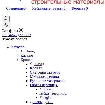
Сравнение
0
Избранные товары
0
Корзина
0
Телефоны
+7 (34672) 5-02-23
Заказать звонок
Каталог
Назад
Каталог
Кровля
Назад
Кровля
Снегозадержатели
Металлочерепица
Рулонные материалы
Гибкая черепица
Назад
Гибкая черепица
Shinglas
Доборы, углы