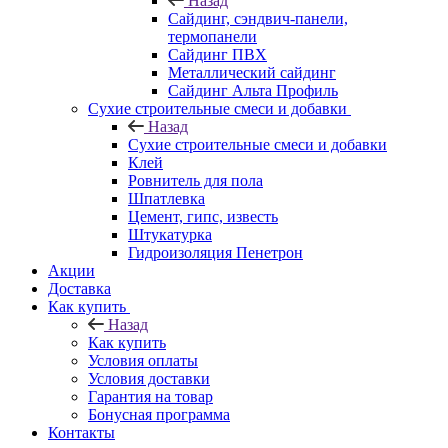
Назад
Cайдинг, сэндвич-панели,
термопанели
Сайдинг ПВХ
Металлический сайдинг
Сайдинг Альта Профиль
Сухие строительные смеси и добавки
Назад
Сухие строительные смеси и добавки
Клей
Ровнитель для пола
Шпатлевка
Цемент, гипс, известь
Штукатурка
Гидроизоляция Пенетрон
Акции
Доставка
Как купить
Назад
Как купить
Условия оплаты
Условия доставки
Гарантия на товар
Бонусная программа
Контакты