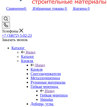
Сравнение
0
Избранные товары
0
Корзина
0
Телефоны
+7 (34672) 5-02-23
Заказать звонок
Каталог
Назад
Каталог
Кровля
Назад
Кровля
Снегозадержатели
Металлочерепица
Рулонные материалы
Гибкая черепица
Назад
Гибкая черепица
Shinglas
Доборы, углы