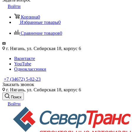
Войти
Корзина
0
Избранные товары
0
Сравнение товаров
0
г. Нягань, ул. Сибирская 18, корпус 6
Вконтакте
YouTube
Одноклассники
+7 (34672) 5-02-23
Заказать звонок
г. Нягань, ул. Сибирская 18, корпус 6
Поиск
Войти