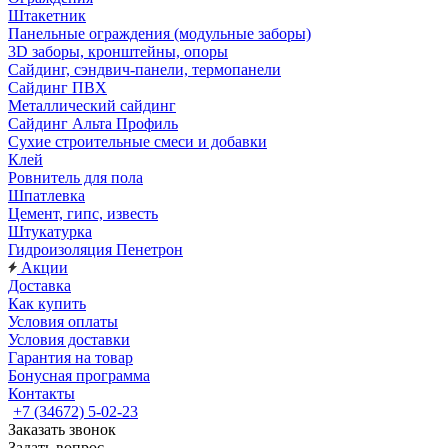
Штакетник
Панельные ограждения (модульные заборы)
3D заборы, кронштейны, опоры
Cайдинг, сэндвич-панели, термопанели
Сайдинг ПВХ
Металлический сайдинг
Сайдинг Альта Профиль
Сухие строительные смеси и добавки
Клей
Ровнитель для пола
Шпатлевка
Цемент, гипс, известь
Штукатурка
Гидроизоляция Пенетрон
Акции
Доставка
Как купить
Условия оплаты
Условия доставки
Гарантия на товар
Бонусная программа
Контакты
+7 (34672) 5-02-23
Заказать звонок
Задать вопрос