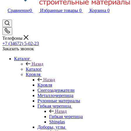
Сравнение
0
Избранные товары
0
Корзина
0
Телефоны
+7 (34672) 5-02-23
Заказать звонок
Каталог
Назад
Каталог
Кровля
Назад
Кровля
Снегозадержатели
Металлочерепица
Рулонные материалы
Гибкая черепица
Назад
Гибкая черепица
Shinglas
Доборы, углы