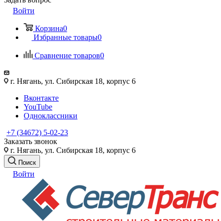
Войти
Корзина
0
Избранные товары
0
Сравнение товаров
0
г. Нягань, ул. Сибирская 18, корпус 6
Вконтакте
YouTube
Одноклассники
+7 (34672) 5-02-23
Заказать звонок
г. Нягань, ул. Сибирская 18, корпус 6
Поиск
Войти