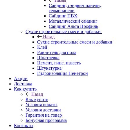
Назад
Cайдинг, сэндвич-панели,
термопанели
Сайдинг ПВХ
Металлический сайдинг
Сайдинг Альта Профиль
Сухие строительные смеси и добавки
Назад
Сухие строительные смеси и добавки
Клей
Ровнитель для пола
Шпатлевка
Цемент, гипс, известь
Штукатурка
Гидроизоляция Пенетрон
Акции
Доставка
Как купить
Назад
Как купить
Условия оплаты
Условия доставки
Гарантия на товар
Бонусная программа
Контакты