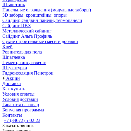
Штакетник
Панельные ограждения (модульные заборы)
3D заборы, кронштейны, опоры
Cайдинг, сэндвич-панели, термопанели
Сайдинг ПВХ
Металлический сайдинг
Сайдинг Альта Профиль
Сухие строительные смеси и добавки
Клей
Ровнитель для пола
Шпатлевка
Цемент, гипс, известь
Штукатурка
Гидроизоляция Пенетрон
Акции
Доставка
Как купить
Условия оплаты
Условия доставки
Гарантия на товар
Бонусная программа
Контакты
+7 (34672) 5-02-23
Заказать звонок
Задать вопрос