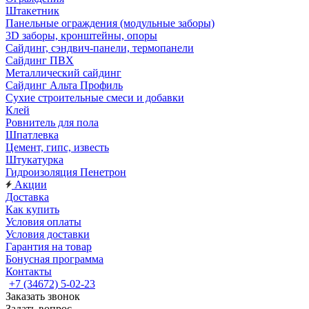
Штакетник
Панельные ограждения (модульные заборы)
3D заборы, кронштейны, опоры
Cайдинг, сэндвич-панели, термопанели
Сайдинг ПВХ
Металлический сайдинг
Сайдинг Альта Профиль
Сухие строительные смеси и добавки
Клей
Ровнитель для пола
Шпатлевка
Цемент, гипс, известь
Штукатурка
Гидроизоляция Пенетрон
Акции
Доставка
Как купить
Условия оплаты
Условия доставки
Гарантия на товар
Бонусная программа
Контакты
+7 (34672) 5-02-23
Заказать звонок
Задать вопрос