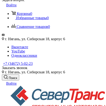
Войти
Корзина
0
Избранные товары
0
Сравнение товаров
0
г. Нягань, ул. Сибирская 18, корпус 6
Вконтакте
YouTube
Одноклассники
+7 (34672) 5-02-23
Заказать звонок
г. Нягань, ул. Сибирская 18, корпус 6
Поиск
Войти