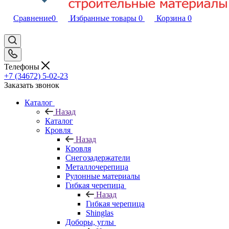
Сравнение
0
Избранные товары
0
Корзина
0
Телефоны
+7 (34672) 5-02-23
Заказать звонок
Каталог
Назад
Каталог
Кровля
Назад
Кровля
Снегозадержатели
Металлочерепица
Рулонные материалы
Гибкая черепица
Назад
Гибкая черепица
Shinglas
Доборы, углы