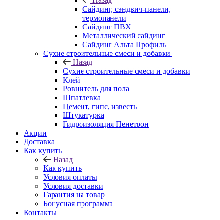
Назад
Cайдинг, сэндвич-панели,
термопанели
Сайдинг ПВХ
Металлический сайдинг
Сайдинг Альта Профиль
Сухие строительные смеси и добавки
Назад
Сухие строительные смеси и добавки
Клей
Ровнитель для пола
Шпатлевка
Цемент, гипс, известь
Штукатурка
Гидроизоляция Пенетрон
Акции
Доставка
Как купить
Назад
Как купить
Условия оплаты
Условия доставки
Гарантия на товар
Бонусная программа
Контакты