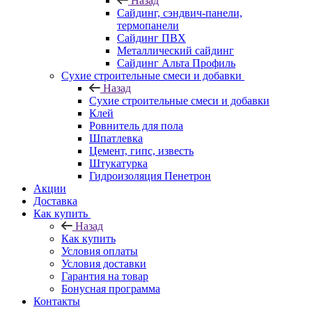
Назад
Cайдинг, сэндвич-панели,
термопанели
Сайдинг ПВХ
Металлический сайдинг
Сайдинг Альта Профиль
Сухие строительные смеси и добавки
Назад
Сухие строительные смеси и добавки
Клей
Ровнитель для пола
Шпатлевка
Цемент, гипс, известь
Штукатурка
Гидроизоляция Пенетрон
Акции
Доставка
Как купить
Назад
Как купить
Условия оплаты
Условия доставки
Гарантия на товар
Бонусная программа
Контакты