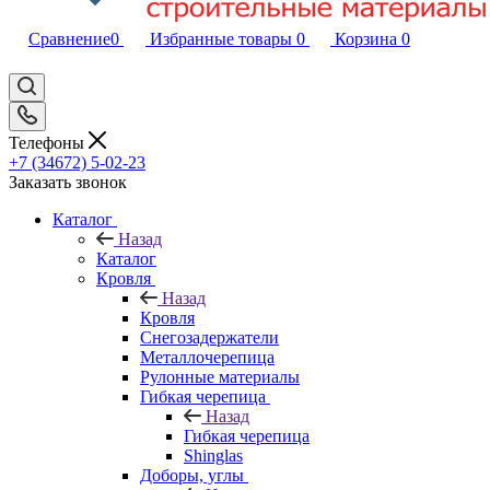
Сравнение
0
Избранные товары
0
Корзина
0
Телефоны
+7 (34672) 5-02-23
Заказать звонок
Каталог
Назад
Каталог
Кровля
Назад
Кровля
Снегозадержатели
Металлочерепица
Рулонные материалы
Гибкая черепица
Назад
Гибкая черепица
Shinglas
Доборы, углы