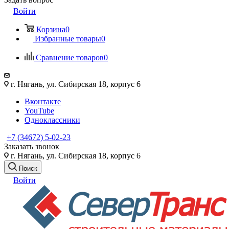
Войти
Корзина
0
Избранные товары
0
Сравнение товаров
0
г. Нягань, ул. Сибирская 18, корпус 6
Вконтакте
YouTube
Одноклассники
+7 (34672) 5-02-23
Заказать звонок
г. Нягань, ул. Сибирская 18, корпус 6
Поиск
Войти