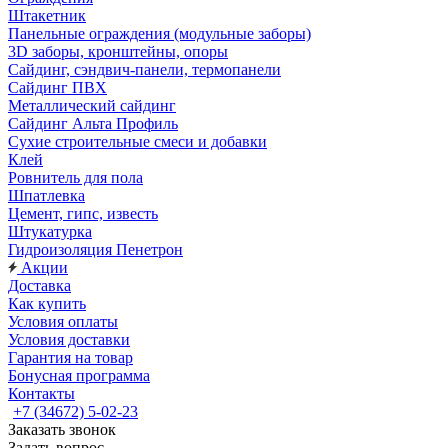
Штакетник
Панельные ограждения (модульные заборы)
3D заборы, кронштейны, опоры
Cайдинг, сэндвич-панели, термопанели
Сайдинг ПВХ
Металлический сайдинг
Сайдинг Альта Профиль
Сухие строительные смеси и добавки
Клей
Ровнитель для пола
Шпатлевка
Цемент, гипс, известь
Штукатурка
Гидроизоляция Пенетрон
Акции
Доставка
Как купить
Условия оплаты
Условия доставки
Гарантия на товар
Бонусная программа
Контакты
+7 (34672) 5-02-23
Заказать звонок
Задать вопрос