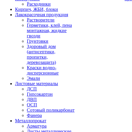
Расходники
Кирпич, ЖБИ, блоки
Лакокрасочная продукция
Растворители
Герметики, клей, пена
монтажная, жидкие
гвозди
Грунтовки
Здоровый дом
(антисептики,
пропитки,
деревозащита)
Краски водно-
дисперсионные
Эмали
Листовые материалы
ДСП
Гипсокартон
ДВП
ОСП
Сотовый поликарбонат
Фанера
Металлопрокат
Арматура
Листы металлические