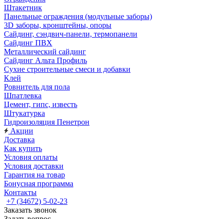
Штакетник
Панельные ограждения (модульные заборы)
3D заборы, кронштейны, опоры
Cайдинг, сэндвич-панели, термопанели
Сайдинг ПВХ
Металлический сайдинг
Сайдинг Альта Профиль
Сухие строительные смеси и добавки
Клей
Ровнитель для пола
Шпатлевка
Цемент, гипс, известь
Штукатурка
Гидроизоляция Пенетрон
Акции
Доставка
Как купить
Условия оплаты
Условия доставки
Гарантия на товар
Бонусная программа
Контакты
+7 (34672) 5-02-23
Заказать звонок
Задать вопрос