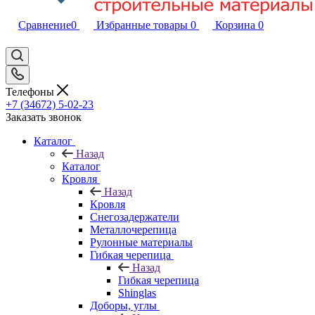
Сравнение
0
Избранные товары
0
Корзина
0
Телефоны
+7 (34672) 5-02-23
Заказать звонок
Каталог
Назад
Каталог
Кровля
Назад
Кровля
Снегозадержатели
Металлочерепица
Рулонные материалы
Гибкая черепица
Назад
Гибкая черепица
Shinglas
Доборы, углы