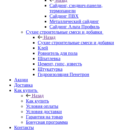
Назад
Cайдинг, сэндвич-панели,
термопанели
Сайдинг ПВХ
Металлический сайдинг
Сайдинг Альта Профиль
Сухие строительные смеси и добавки
Назад
Сухие строительные смеси и добавки
Клей
Ровнитель для пола
Шпатлевка
Цемент, гипс, известь
Штукатурка
Гидроизоляция Пенетрон
Акции
Доставка
Как купить
Назад
Как купить
Условия оплаты
Условия доставки
Гарантия на товар
Бонусная программа
Контакты