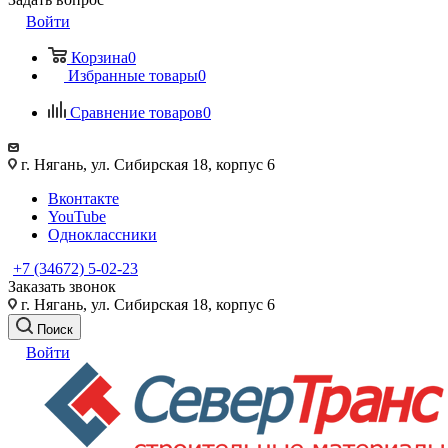
Войти
Корзина
0
Избранные товары
0
Сравнение товаров
0
г. Нягань, ул. Сибирская 18, корпус 6
Вконтакте
YouTube
Одноклассники
+7 (34672) 5-02-23
Заказать звонок
г. Нягань, ул. Сибирская 18, корпус 6
Поиск
Войти