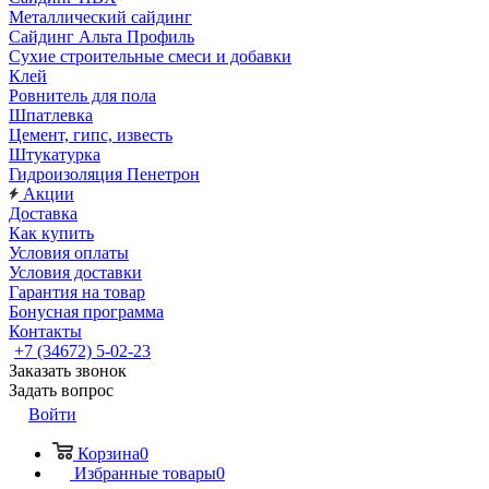
Металлический сайдинг
Сайдинг Альта Профиль
Сухие строительные смеси и добавки
Клей
Ровнитель для пола
Шпатлевка
Цемент, гипс, известь
Штукатурка
Гидроизоляция Пенетрон
Акции
Доставка
Как купить
Условия оплаты
Условия доставки
Гарантия на товар
Бонусная программа
Контакты
+7 (34672) 5-02-23
Заказать звонок
Задать вопрос
Войти
Корзина
0
Избранные товары
0