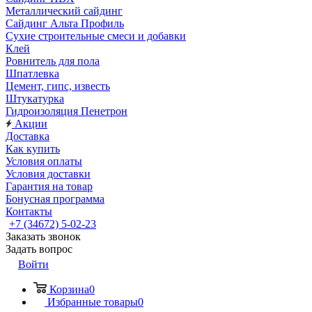
Металлический сайдинг
Сайдинг Альта Профиль
Сухие строительные смеси и добавки
Клей
Ровнитель для пола
Шпатлевка
Цемент, гипс, известь
Штукатурка
Гидроизоляция Пенетрон
Акции
Доставка
Как купить
Условия оплаты
Условия доставки
Гарантия на товар
Бонусная программа
Контакты
+7 (34672) 5-02-23
Заказать звонок
Задать вопрос
Войти
Корзина
0
Избранные товары
0