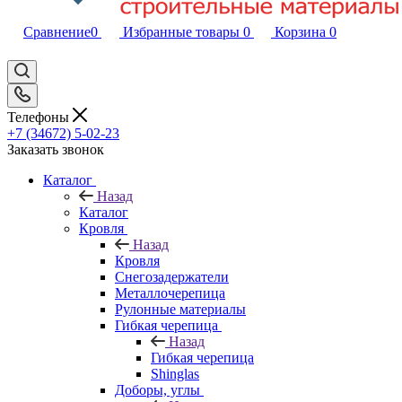
Сравнение
0
Избранные товары
0
Корзина
0
Телефоны
+7 (34672) 5-02-23
Заказать звонок
Каталог
Назад
Каталог
Кровля
Назад
Кровля
Снегозадержатели
Металлочерепица
Рулонные материалы
Гибкая черепица
Назад
Гибкая черепица
Shinglas
Доборы, углы