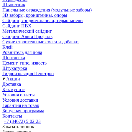
Штакетник
Панельные ограждения (модульные заборы)
3D заборы, кронштейны, опоры
Cайдинг, сэндвич-панели, термопанели
Сайдинг ПВХ
Металлический сайдинг
Сайдинг Альта Профиль
Сухие строительные смеси и добавки
Клей
Ровнитель для пола
Шпатлевка
Цемент, гипс, известь
Штукатурка
Гидроизоляция Пенетрон
Акции
Доставка
Как купить
Условия оплаты
Условия доставки
Гарантия на товар
Бонусная программа
Контакты
+7 (34672) 5-02-23
Заказать звонок
Задать вопрос