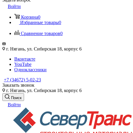
Войти
Корзина
0
Избранные товары
0
Сравнение товаров
0
г. Нягань, ул. Сибирская 18, корпус 6
Вконтакте
YouTube
Одноклассники
+7 (34672) 5-02-23
Заказать звонок
г. Нягань, ул. Сибирская 18, корпус 6
Поиск
Войти