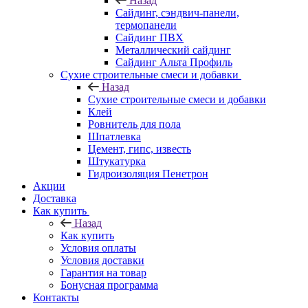
Назад
Cайдинг, сэндвич-панели,
термопанели
Сайдинг ПВХ
Металлический сайдинг
Сайдинг Альта Профиль
Сухие строительные смеси и добавки
Назад
Сухие строительные смеси и добавки
Клей
Ровнитель для пола
Шпатлевка
Цемент, гипс, известь
Штукатурка
Гидроизоляция Пенетрон
Акции
Доставка
Как купить
Назад
Как купить
Условия оплаты
Условия доставки
Гарантия на товар
Бонусная программа
Контакты