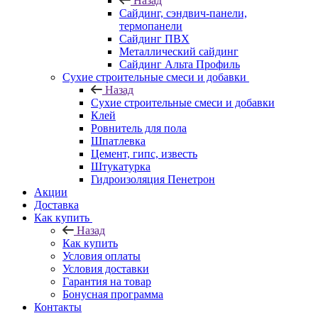
Назад
Cайдинг, сэндвич-панели,
термопанели
Сайдинг ПВХ
Металлический сайдинг
Сайдинг Альта Профиль
Сухие строительные смеси и добавки
Назад
Сухие строительные смеси и добавки
Клей
Ровнитель для пола
Шпатлевка
Цемент, гипс, известь
Штукатурка
Гидроизоляция Пенетрон
Акции
Доставка
Как купить
Назад
Как купить
Условия оплаты
Условия доставки
Гарантия на товар
Бонусная программа
Контакты