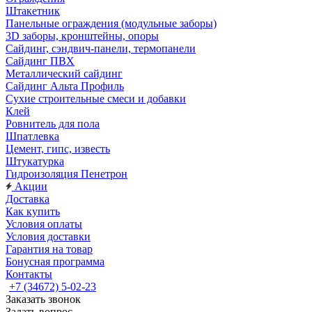
Штакетник
Панельные ограждения (модульные заборы)
3D заборы, кронштейны, опоры
Cайдинг, сэндвич-панели, термопанели
Сайдинг ПВХ
Металлический сайдинг
Сайдинг Альта Профиль
Сухие строительные смеси и добавки
Клей
Ровнитель для пола
Шпатлевка
Цемент, гипс, известь
Штукатурка
Гидроизоляция Пенетрон
Акции
Доставка
Как купить
Условия оплаты
Условия доставки
Гарантия на товар
Бонусная программа
Контакты
+7 (34672) 5-02-23
Заказать звонок
Задать вопрос