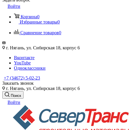
Войти
Корзина
0
Избранные товары
0
Сравнение товаров
0
г. Нягань, ул. Сибирская 18, корпус 6
Вконтакте
YouTube
Одноклассники
+7 (34672) 5-02-23
Заказать звонок
г. Нягань, ул. Сибирская 18, корпус 6
Поиск
Войти