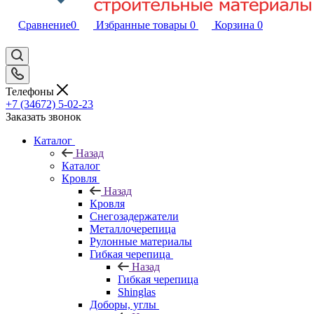
Сравнение
0
Избранные товары
0
Корзина
0
Телефоны
+7 (34672) 5-02-23
Заказать звонок
Каталог
Назад
Каталог
Кровля
Назад
Кровля
Снегозадержатели
Металлочерепица
Рулонные материалы
Гибкая черепица
Назад
Гибкая черепица
Shinglas
Доборы, углы