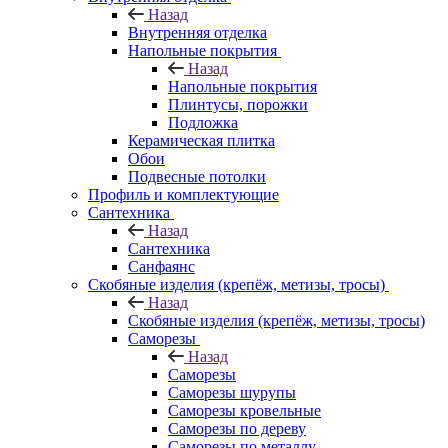
Назад
Внутренняя отделка
Напольные покрытия
Назад
Напольные покрытия
Плинтусы, порожки
Подложка
Керамическая плитка
Обои
Подвесные потолки
Профиль и комплектующие
Сантехника
Назад
Сантехника
Санфаянс
Скобяные изделия (крепёж, метизы, тросы)
Назад
Скобяные изделия (крепёж, метизы, тросы)
Саморезы
Назад
Саморезы
Саморезы шурупы
Саморезы кровельные
Саморезы по дереву
Саморезы по металлу