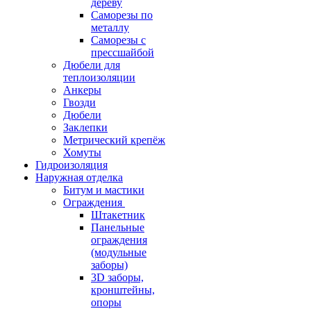
дереву
Саморезы по
металлу
Саморезы с
прессшайбой
Дюбели для
теплоизоляции
Анкеры
Гвозди
Дюбели
Заклепки
Метрический крепёж
Хомуты
Гидроизоляция
Наружная отделка
Битум и мастики
Ограждения
Штакетник
Панельные
ограждения
(модульные
заборы)
3D заборы,
кронштейны,
опоры