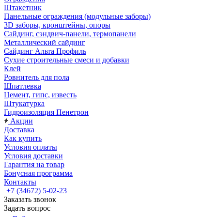
Штакетник
Панельные ограждения (модульные заборы)
3D заборы, кронштейны, опоры
Cайдинг, сэндвич-панели, термопанели
Металлический сайдинг
Сайдинг Альта Профиль
Сухие строительные смеси и добавки
Клей
Ровнитель для пола
Шпатлевка
Цемент, гипс, известь
Штукатурка
Гидроизоляция Пенетрон
Акции
Доставка
Как купить
Условия оплаты
Условия доставки
Гарантия на товар
Бонусная программа
Контакты
+7 (34672) 5-02-23
Заказать звонок
Задать вопрос