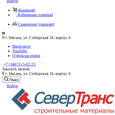
Войти
Корзина
0
Избранные товары
0
Сравнение товаров
0
г. Нягань, ул. Сибирская 18, корпус 6
Вконтакте
YouTube
Одноклассники
+7 (34672) 5-02-23
Заказать звонок
г. Нягань, ул. Сибирская 18, корпус 6
Поиск
Войти