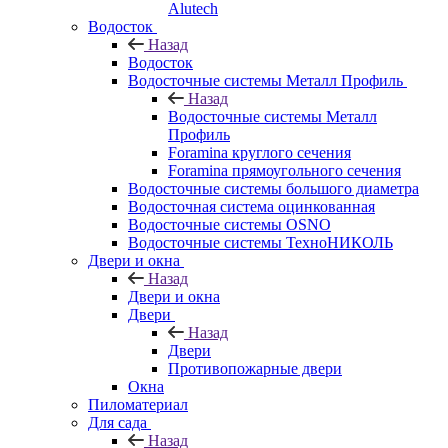
Alutech
Водосток
Назад
Водосток
Водосточные системы Металл Профиль
Назад
Водосточные системы Металл
Профиль
Foramina круглого сечения
Foramina прямоугольного сечения
Водосточные системы большого диаметра
Водосточная система оцинкованная
Водосточные системы OSNO
Водосточные системы ТехноНИКОЛЬ
Двери и окна
Назад
Двери и окна
Двери
Назад
Двери
Противопожарные двери
Окна
Пиломатериал
Для сада
Назад