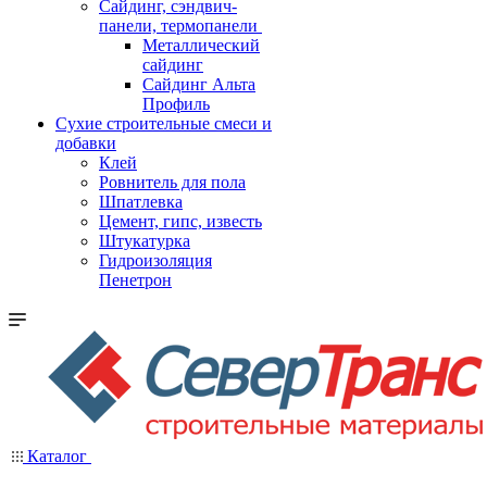
Cайдинг, сэндвич-
панели, термопанели
Металлический
сайдинг
Сайдинг Альта
Профиль
Сухие строительные смеси и
добавки
Клей
Ровнитель для пола
Шпатлевка
Цемент, гипс, известь
Штукатурка
Гидроизоляция
Пенетрон
Каталог