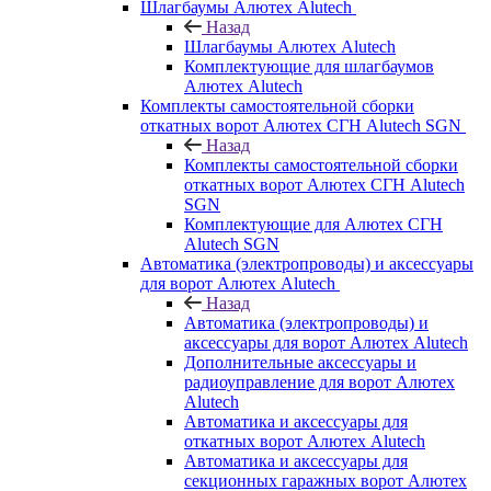
Шлагбаумы Алютех Alutech
Назад
Шлагбаумы Алютех Alutech
Комплектующие для шлагбаумов
Алютех Alutech
Комплекты самостоятельной сборки
откатных ворот Алютех СГН Alutech SGN
Назад
Комплекты самостоятельной сборки
откатных ворот Алютех СГН Alutech
SGN
Комплектующие для Алютех СГН
Alutech SGN
Автоматика (электропроводы) и аксессуары
для ворот Алютех Alutech
Назад
Автоматика (электропроводы) и
аксессуары для ворот Алютех Alutech
Дополнительные аксессуары и
радиоуправление для ворот Алютех
Alutech
Автоматика и аксессуары для
откатных ворот Алютех Alutech
Автоматика и аксессуары для
секционных гаражных ворот Алютех