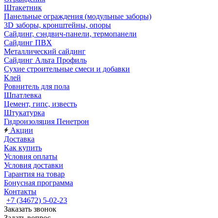
Штакетник
Панельные ограждения (модульные заборы)
3D заборы, кронштейны, опоры
Cайдинг, сэндвич-панели, термопанели
Сайдинг ПВХ
Металлический сайдинг
Сайдинг Альта Профиль
Сухие строительные смеси и добавки
Клей
Ровнитель для пола
Шпатлевка
Цемент, гипс, известь
Штукатурка
Гидроизоляция Пенетрон
Акции
Доставка
Как купить
Условия оплаты
Условия доставки
Гарантия на товар
Бонусная программа
Контакты
+7 (34672) 5-02-23
Заказать звонок
Задать вопрос