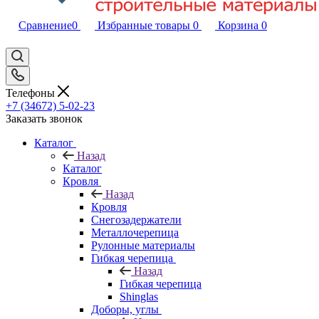
Сравнение
0
Избранные товары
0
Корзина
0
Телефоны
+7 (34672) 5-02-23
Заказать звонок
Каталог
Назад
Каталог
Кровля
Назад
Кровля
Снегозадержатели
Металлочерепица
Рулонные материалы
Гибкая черепица
Назад
Гибкая черепица
Shinglas
Доборы, углы