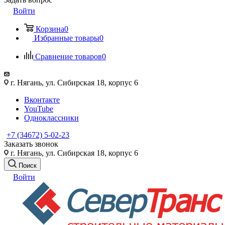
Войти
Корзина
0
Избранные товары
0
Сравнение товаров
0
г. Нягань, ул. Сибирская 18, корпус 6
Вконтакте
YouTube
Одноклассники
+7 (34672) 5-02-23
Заказать звонок
г. Нягань, ул. Сибирская 18, корпус 6
Поиск
Войти