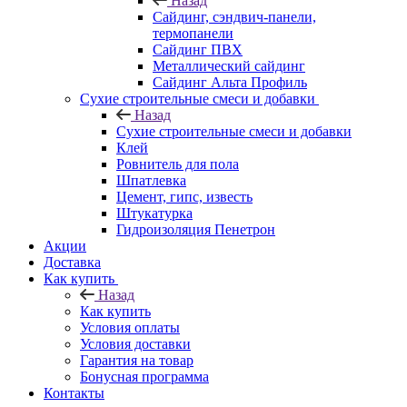
Назад
Cайдинг, сэндвич-панели,
термопанели
Сайдинг ПВХ
Металлический сайдинг
Сайдинг Альта Профиль
Сухие строительные смеси и добавки
Назад
Сухие строительные смеси и добавки
Клей
Ровнитель для пола
Шпатлевка
Цемент, гипс, известь
Штукатурка
Гидроизоляция Пенетрон
Акции
Доставка
Как купить
Назад
Как купить
Условия оплаты
Условия доставки
Гарантия на товар
Бонусная программа
Контакты