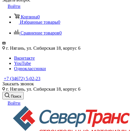
Войти
Корзина
0
Избранные товары
0
Сравнение товаров
0
г. Нягань, ул. Сибирская 18, корпус 6
Вконтакте
YouTube
Одноклассники
+7 (34672) 5-02-23
Заказать звонок
г. Нягань, ул. Сибирская 18, корпус 6
Поиск
Войти