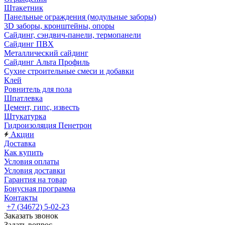
Штакетник
Панельные ограждения (модульные заборы)
3D заборы, кронштейны, опоры
Cайдинг, сэндвич-панели, термопанели
Сайдинг ПВХ
Металлический сайдинг
Сайдинг Альта Профиль
Сухие строительные смеси и добавки
Клей
Ровнитель для пола
Шпатлевка
Цемент, гипс, известь
Штукатурка
Гидроизоляция Пенетрон
Акции
Доставка
Как купить
Условия оплаты
Условия доставки
Гарантия на товар
Бонусная программа
Контакты
+7 (34672) 5-02-23
Заказать звонок
Задать вопрос