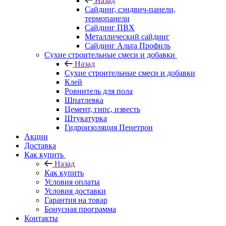
Назад
Cайдинг, сэндвич-панели,
термопанели
Сайдинг ПВХ
Металлический сайдинг
Сайдинг Альта Профиль
Сухие строительные смеси и добавки
Назад
Сухие строительные смеси и добавки
Клей
Ровнитель для пола
Шпатлевка
Цемент, гипс, известь
Штукатурка
Гидроизоляция Пенетрон
Акции
Доставка
Как купить
Назад
Как купить
Условия оплаты
Условия доставки
Гарантия на товар
Бонусная программа
Контакты