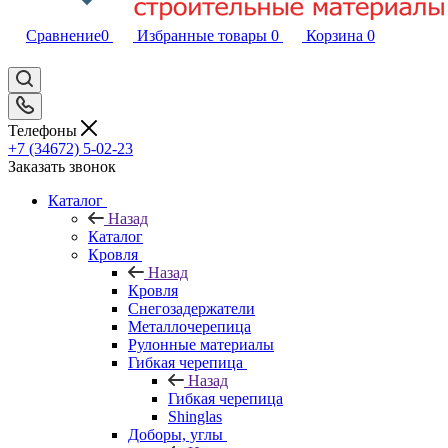
Сравнение
0
Избранные товары
0
Корзина
0
Телефоны
+7 (34672) 5-02-23
Заказать звонок
Каталог
Назад
Каталог
Кровля
Назад
Кровля
Снегозадержатели
Металлочерепица
Рулонные материалы
Гибкая черепица
Назад
Гибкая черепица
Shinglas
Доборы, углы