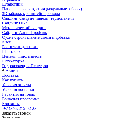
Штакетник
Панельные ограждения (модульные заборы)
3D заборы, кронштейны, опоры
Cайдинг, сэндвич-панели, термопанели
Сайдинг ПВХ
Металлический сайдинг
Сайдинг Альта Профиль
Сухие строительные смеси и добавки
Клей
Ровнитель для пола
Шпатлевка
Цемент, гипс, известь
Штукатурка
Гидроизоляция Пенетрон
Акции
Доставка
Как купить
Условия оплаты
Условия доставки
Гарантия на товар
Бонусная программа
Контакты
+7 (34672) 5-02-23
Заказать звонок
Задать вопрос