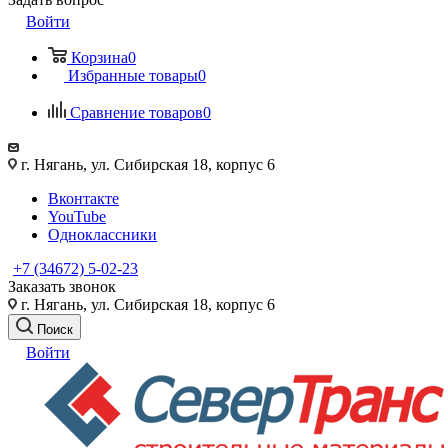
Войти
Корзина
0
Избранные товары
0
Сравнение товаров
0
г. Нягань, ул. Сибирская 18, корпус 6
Вконтакте
YouTube
Одноклассники
+7 (34672) 5-02-23
Заказать звонок
г. Нягань, ул. Сибирская 18, корпус 6
Поиск
Войти