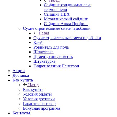
Назад
Cайдинг, сэндвич-панели,
термопанели
Сайдинг ПВХ
Металлический сайдинг
Сайдинг Альта Профиль
Сухие строительные смеси и добавки
Назад
Сухие строительные смеси и добавки
Клей
Ровнитель для пола
Шпатлевка
Цемент, гипс, известь
Штукатурка
Гидроизоляция Пенетрон
Акции
Доставка
Как купить
Назад
Как купить
Условия оплаты
Условия доставки
Гарантия на товар
Бонусная программа
Контакты