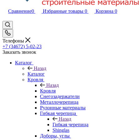
Сравнение
0
Избранные товары
0
Корзина
0
Телефоны
+7 (34672) 5-02-23
Заказать звонок
Каталог
Назад
Каталог
Кровля
Назад
Кровля
Снегозадержатели
Металлочерепица
Рулонные материалы
Гибкая черепица
Назад
Гибкая черепица
Shinglas
Доборы, углы