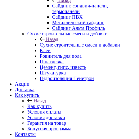
Назад
Cайдинг, сэндвич-панели,
термопанели
Сайдинг ПВХ
Металлический сайдинг
Сайдинг Альта Профиль
Сухие строительные смеси и добавки
Назад
Сухие строительные смеси и добавки
Клей
Ровнитель для пола
Шпатлевка
Цемент, гипс, известь
Штукатурка
Гидроизоляция Пенетрон
Акции
Доставка
Как купить
Назад
Как купить
Условия оплаты
Условия доставки
Гарантия на товар
Бонусная программа
Контакты