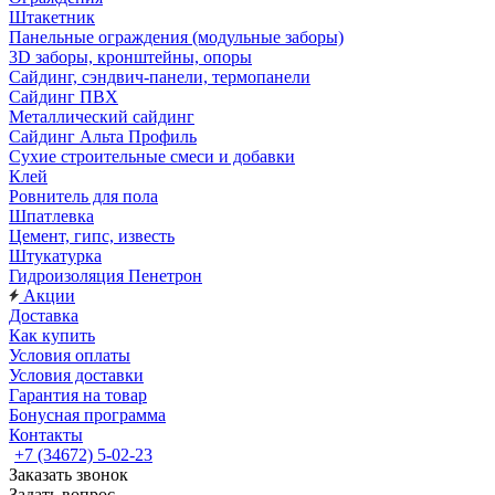
Штакетник
Панельные ограждения (модульные заборы)
3D заборы, кронштейны, опоры
Cайдинг, сэндвич-панели, термопанели
Сайдинг ПВХ
Металлический сайдинг
Сайдинг Альта Профиль
Сухие строительные смеси и добавки
Клей
Ровнитель для пола
Шпатлевка
Цемент, гипс, известь
Штукатурка
Гидроизоляция Пенетрон
Акции
Доставка
Как купить
Условия оплаты
Условия доставки
Гарантия на товар
Бонусная программа
Контакты
+7 (34672) 5-02-23
Заказать звонок
Задать вопрос