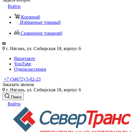
Войти
Корзина
0
Избранные товары
0
Сравнение товаров
0
г. Нягань, ул. Сибирская 18, корпус 6
Вконтакте
YouTube
Одноклассники
+7 (34672) 5-02-23
Заказать звонок
г. Нягань, ул. Сибирская 18, корпус 6
Поиск
Войти