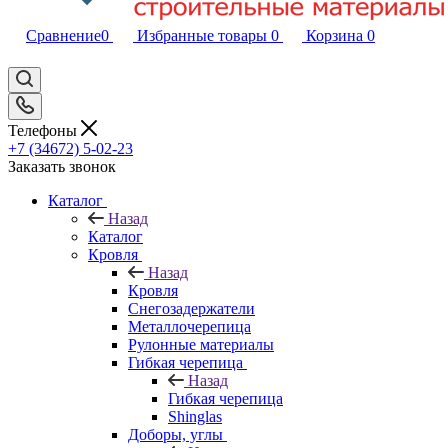
Сравнение
0
Избранные товары
0
Корзина
0
Телефоны
+7 (34672) 5-02-23
Заказать звонок
Каталог
Назад
Каталог
Кровля
Назад
Кровля
Снегозадержатели
Металлочерепица
Рулонные материалы
Гибкая черепица
Назад
Гибкая черепица
Shinglas
Доборы, углы