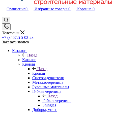
Сравнение
0
Избранные товары
0
Корзина
0
Телефоны
+7 (34672) 5-02-23
Заказать звонок
Каталог
Назад
Каталог
Кровля
Назад
Кровля
Снегозадержатели
Металлочерепица
Рулонные материалы
Гибкая черепица
Назад
Гибкая черепица
Shinglas
Доборы, углы