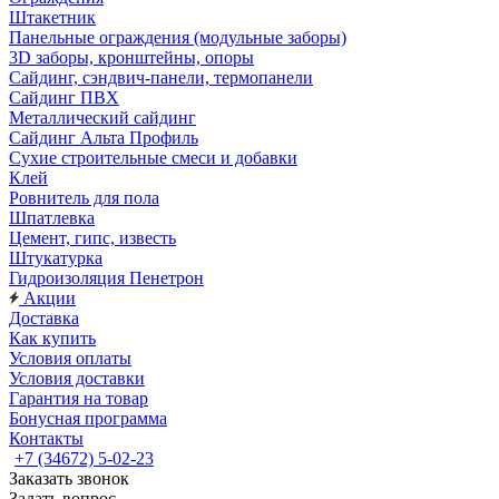
Штакетник
Панельные ограждения (модульные заборы)
3D заборы, кронштейны, опоры
Cайдинг, сэндвич-панели, термопанели
Сайдинг ПВХ
Металлический сайдинг
Сайдинг Альта Профиль
Сухие строительные смеси и добавки
Клей
Ровнитель для пола
Шпатлевка
Цемент, гипс, известь
Штукатурка
Гидроизоляция Пенетрон
Акции
Доставка
Как купить
Условия оплаты
Условия доставки
Гарантия на товар
Бонусная программа
Контакты
+7 (34672) 5-02-23
Заказать звонок
Задать вопрос