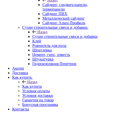
Назад
Cайдинг, сэндвич-панели,
термопанели
Сайдинг ПВХ
Металлический сайдинг
Сайдинг Альта Профиль
Сухие строительные смеси и добавки
Назад
Сухие строительные смеси и добавки
Клей
Ровнитель для пола
Шпатлевка
Цемент, гипс, известь
Штукатурка
Гидроизоляция Пенетрон
Акции
Доставка
Как купить
Назад
Как купить
Условия оплаты
Условия доставки
Гарантия на товар
Бонусная программа
Контакты