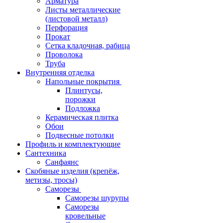
Арматура
Листы металлические
(листовой металл)
Перфорация
Прокат
Сетка кладочная, рабица
Проволока
Труба
Внутренняя отделка
Напольные покрытия
Плинтусы,
порожки
Подложка
Керамическая плитка
Обои
Подвесные потолки
Профиль и комплектующие
Сантехника
Санфаянс
Скобяные изделия (крепёж,
метизы, тросы)
Саморезы
Саморезы шурупы
Саморезы
кровельные