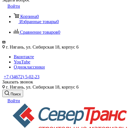
Войти
Корзина
0
Избранные товары
0
Сравнение товаров
0
г. Нягань, ул. Сибирская 18, корпус 6
Вконтакте
YouTube
Одноклассники
+7 (34672) 5-02-23
Заказать звонок
г. Нягань, ул. Сибирская 18, корпус 6
Поиск
Войти