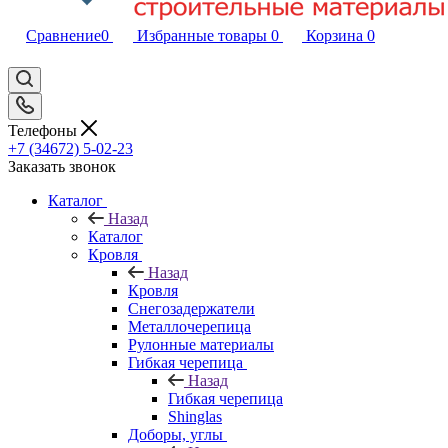
Сравнение
0
Избранные товары
0
Корзина
0
Телефоны
+7 (34672) 5-02-23
Заказать звонок
Каталог
Назад
Каталог
Кровля
Назад
Кровля
Снегозадержатели
Металлочерепица
Рулонные материалы
Гибкая черепица
Назад
Гибкая черепица
Shinglas
Доборы, углы