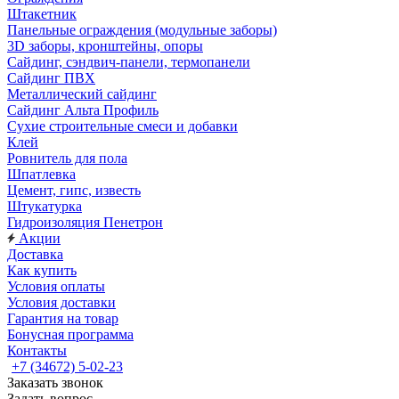
Штакетник
Панельные ограждения (модульные заборы)
3D заборы, кронштейны, опоры
Cайдинг, сэндвич-панели, термопанели
Сайдинг ПВХ
Металлический сайдинг
Сайдинг Альта Профиль
Сухие строительные смеси и добавки
Клей
Ровнитель для пола
Шпатлевка
Цемент, гипс, известь
Штукатурка
Гидроизоляция Пенетрон
Акции
Доставка
Как купить
Условия оплаты
Условия доставки
Гарантия на товар
Бонусная программа
Контакты
+7 (34672) 5-02-23
Заказать звонок
Задать вопрос