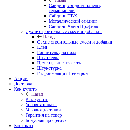
Назад
Cайдинг, сэндвич-панели,
термопанели
Сайдинг ПВХ
Металлический сайдинг
Сайдинг Альта Профиль
Сухие строительные смеси и добавки
Назад
Сухие строительные смеси и добавки
Клей
Ровнитель для пола
Шпатлевка
Цемент, гипс, известь
Штукатурка
Гидроизоляция Пенетрон
Акции
Доставка
Как купить
Назад
Как купить
Условия оплаты
Условия доставки
Гарантия на товар
Бонусная программа
Контакты