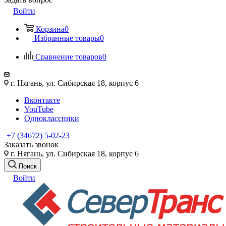
Войти
Корзина
0
Избранные товары
0
Сравнение товаров
0
г. Нягань, ул. Сибирская 18, корпус 6
Вконтакте
YouTube
Одноклассники
+7 (34672) 5-02-23
Заказать звонок
г. Нягань, ул. Сибирская 18, корпус 6
Поиск
Войти