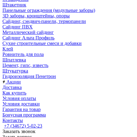
Штакетник
Панельные ограждения (модульные заборы)
3D заборы, кронштейны, опоры
Cайдинг, сэндвич-панели, термопанели
Сайдинг ПВХ
Металлический сайдинг
Сайдинг Альта Профиль
Сухие строительные смеси и добавки
Клей
Ровнитель для пола
Шпатлевка
Цемент, гипс, известь
Штукатурка
Гидроизоляция Пенетрон
Акции
Доставка
Как купить
Условия оплаты
Условия доставки
Гарантия на товар
Бонусная программа
Контакты
+7 (34672) 5-02-23
Заказать звонок
Задать вопрос