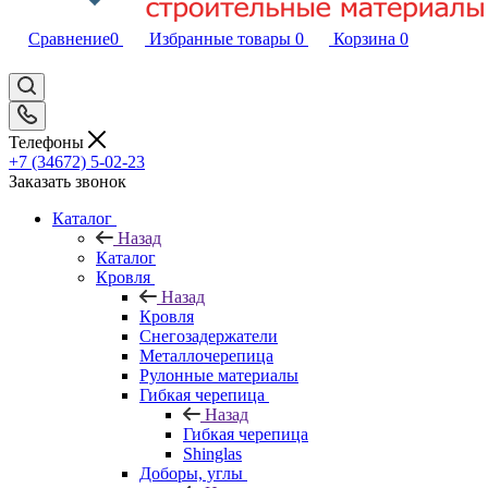
Сравнение
0
Избранные товары
0
Корзина
0
Телефоны
+7 (34672) 5-02-23
Заказать звонок
Каталог
Назад
Каталог
Кровля
Назад
Кровля
Снегозадержатели
Металлочерепица
Рулонные материалы
Гибкая черепица
Назад
Гибкая черепица
Shinglas
Доборы, углы