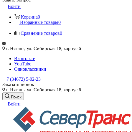
Войти
Корзина
0
Избранные товары
0
Сравнение товаров
0
г. Нягань, ул. Сибирская 18, корпус 6
Вконтакте
YouTube
Одноклассники
+7 (34672) 5-02-23
Заказать звонок
г. Нягань, ул. Сибирская 18, корпус 6
Поиск
Войти