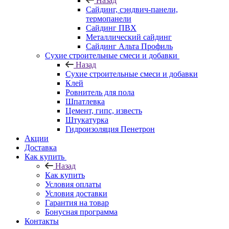
Назад
Cайдинг, сэндвич-панели,
термопанели
Сайдинг ПВХ
Металлический сайдинг
Сайдинг Альта Профиль
Сухие строительные смеси и добавки
Назад
Сухие строительные смеси и добавки
Клей
Ровнитель для пола
Шпатлевка
Цемент, гипс, известь
Штукатурка
Гидроизоляция Пенетрон
Акции
Доставка
Как купить
Назад
Как купить
Условия оплаты
Условия доставки
Гарантия на товар
Бонусная программа
Контакты