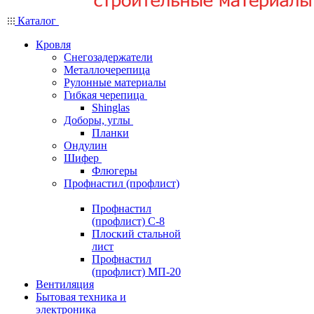
Каталог
Кровля
Снегозадержатели
Металлочерепица
Рулонные материалы
Гибкая черепица
Shinglas
Доборы, углы
Планки
Ондулин
Шифер
Флюгеры
Профнастил (профлист)
Профнастил
(профлист) С-8
Плоский стальной
лист
Профнастил
(профлист) МП-20
Вентиляция
Бытовая техника и
электроника