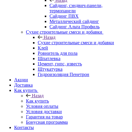
Назад
Cайдинг, сэндвич-панели,
термопанели
Сайдинг ПВХ
Металлический сайдинг
Сайдинг Альта Профиль
Сухие строительные смеси и добавки
Назад
Сухие строительные смеси и добавки
Клей
Ровнитель для пола
Шпатлевка
Цемент, гипс, известь
Штукатурка
Гидроизоляция Пенетрон
Акции
Доставка
Как купить
Назад
Как купить
Условия оплаты
Условия доставки
Гарантия на товар
Бонусная программа
Контакты