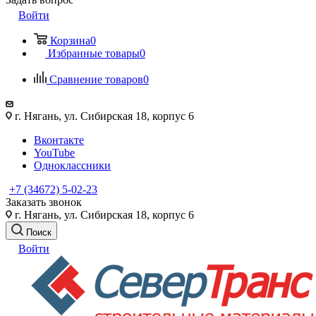
Войти
Корзина
0
Избранные товары
0
Сравнение товаров
0
г. Нягань, ул. Сибирская 18, корпус 6
Вконтакте
YouTube
Одноклассники
+7 (34672) 5-02-23
Заказать звонок
г. Нягань, ул. Сибирская 18, корпус 6
Поиск
Войти