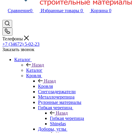
Сравнение
0
Избранные товары
0
Корзина
0
Телефоны
+7 (34672) 5-02-23
Заказать звонок
Каталог
Назад
Каталог
Кровля
Назад
Кровля
Снегозадержатели
Металлочерепица
Рулонные материалы
Гибкая черепица
Назад
Гибкая черепица
Shinglas
Доборы, углы