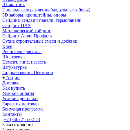
Штакетник
Панельные ограждения (модульные заборы)
3D заборы, кронштейны, опоры
Cайдинг, сэндвич-панели, термопанели
Сайдинг ПВХ
Металлический сайдинг
Сайдинг Альта Профиль
Сухие строительные смеси и добавки
Клей
Ровнитель для пола
Шпатлевка
Цемент, гипс, известь
Штукатурка
Гидроизоляция Пенетрон
Акции
Доставка
Как купить
Условия оплаты
Условия доставки
Гарантия на товар
Бонусная программа
Контакты
+7 (34672) 5-02-23
Заказать звонок
Задать вопрос