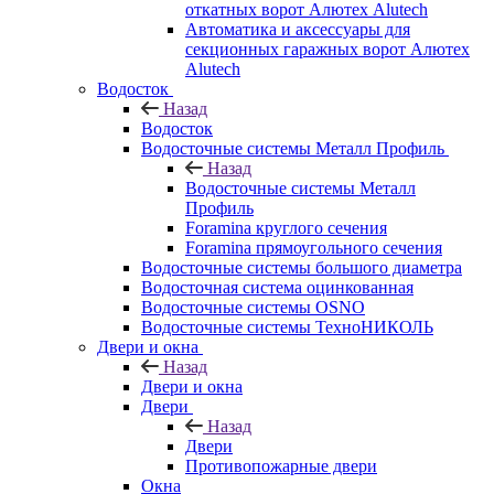
откатных ворот Алютех Alutech
Автоматика и аксессуары для
секционных гаражных ворот Алютех
Alutech
Водосток
Назад
Водосток
Водосточные системы Металл Профиль
Назад
Водосточные системы Металл
Профиль
Foramina круглого сечения
Foramina прямоугольного сечения
Водосточные системы большого диаметра
Водосточная система оцинкованная
Водосточные системы OSNO
Водосточные системы ТехноНИКОЛЬ
Двери и окна
Назад
Двери и окна
Двери
Назад
Двери
Противопожарные двери
Окна