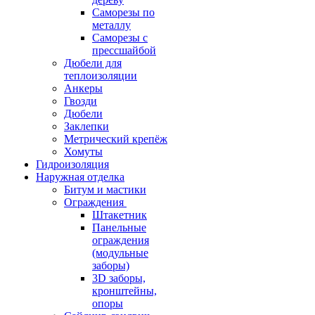
Саморезы по
металлу
Саморезы с
прессшайбой
Дюбели для
теплоизоляции
Анкеры
Гвозди
Дюбели
Заклепки
Метрический крепёж
Хомуты
Гидроизоляция
Наружная отделка
Битум и мастики
Ограждения
Штакетник
Панельные
ограждения
(модульные
заборы)
3D заборы,
кронштейны,
опоры