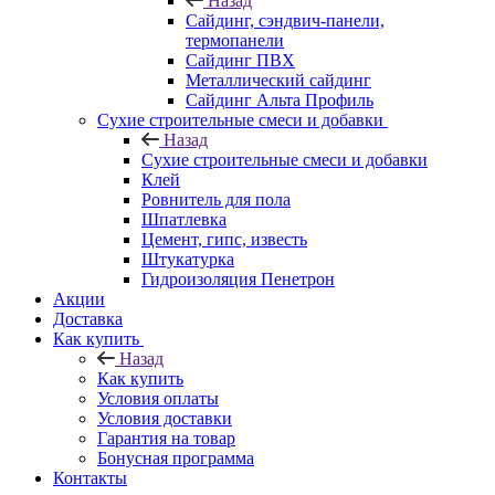
Назад
Cайдинг, сэндвич-панели,
термопанели
Сайдинг ПВХ
Металлический сайдинг
Сайдинг Альта Профиль
Сухие строительные смеси и добавки
Назад
Сухие строительные смеси и добавки
Клей
Ровнитель для пола
Шпатлевка
Цемент, гипс, известь
Штукатурка
Гидроизоляция Пенетрон
Акции
Доставка
Как купить
Назад
Как купить
Условия оплаты
Условия доставки
Гарантия на товар
Бонусная программа
Контакты