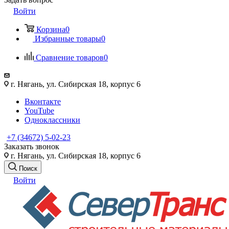
Войти
Корзина
0
Избранные товары
0
Сравнение товаров
0
г. Нягань, ул. Сибирская 18, корпус 6
Вконтакте
YouTube
Одноклассники
+7 (34672) 5-02-23
Заказать звонок
г. Нягань, ул. Сибирская 18, корпус 6
Поиск
Войти