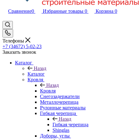
Сравнение
0
Избранные товары
0
Корзина
0
Телефоны
+7 (34672) 5-02-23
Заказать звонок
Каталог
Назад
Каталог
Кровля
Назад
Кровля
Снегозадержатели
Металлочерепица
Рулонные материалы
Гибкая черепица
Назад
Гибкая черепица
Shinglas
Доборы, углы