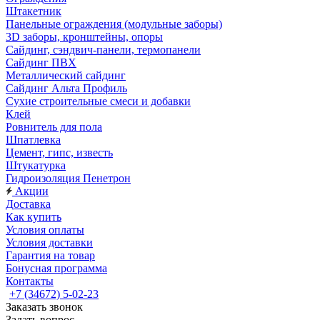
Штакетник
Панельные ограждения (модульные заборы)
3D заборы, кронштейны, опоры
Cайдинг, сэндвич-панели, термопанели
Сайдинг ПВХ
Металлический сайдинг
Сайдинг Альта Профиль
Сухие строительные смеси и добавки
Клей
Ровнитель для пола
Шпатлевка
Цемент, гипс, известь
Штукатурка
Гидроизоляция Пенетрон
Акции
Доставка
Как купить
Условия оплаты
Условия доставки
Гарантия на товар
Бонусная программа
Контакты
+7 (34672) 5-02-23
Заказать звонок
Задать вопрос