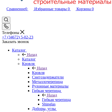
Сравнение
0
Избранные товары
0
Корзина
0
Телефоны
+7 (34672) 5-02-23
Заказать звонок
Каталог
Назад
Каталог
Кровля
Назад
Кровля
Снегозадержатели
Металлочерепица
Рулонные материалы
Гибкая черепица
Назад
Гибкая черепица
Shinglas
Доборы, углы