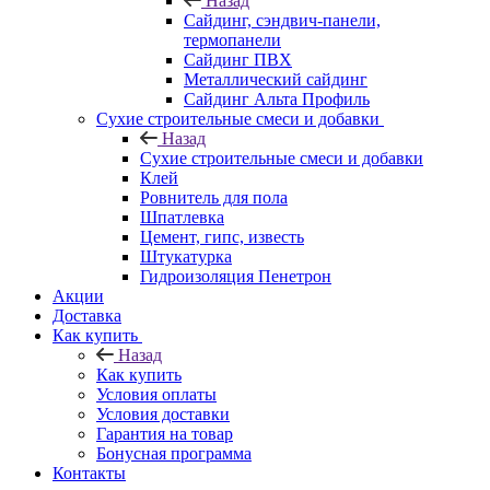
Назад
Cайдинг, сэндвич-панели,
термопанели
Сайдинг ПВХ
Металлический сайдинг
Сайдинг Альта Профиль
Сухие строительные смеси и добавки
Назад
Сухие строительные смеси и добавки
Клей
Ровнитель для пола
Шпатлевка
Цемент, гипс, известь
Штукатурка
Гидроизоляция Пенетрон
Акции
Доставка
Как купить
Назад
Как купить
Условия оплаты
Условия доставки
Гарантия на товар
Бонусная программа
Контакты