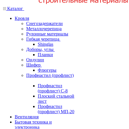
Каталог
Кровля
Снегозадержатели
Металлочерепица
Рулонные материалы
Гибкая черепица
Shinglas
Доборы, углы
Планки
Ондулин
Шифер
Флюгеры
Профнастил (профлист)
Профнастил
(профлист) С-8
Плоский стальной
лист
Профнастил
(профлист) МП-20
Вентиляция
Бытовая техника и
электроника