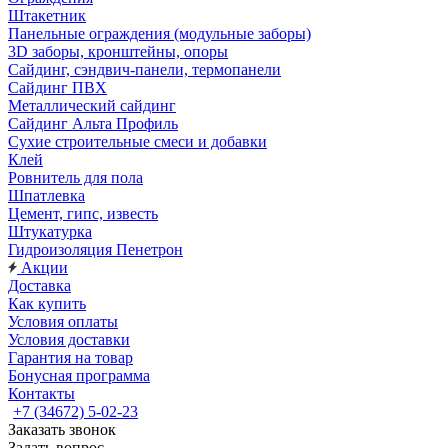
Штакетник
Панельные ограждения (модульные заборы)
3D заборы, кронштейны, опоры
Cайдинг, сэндвич-панели, термопанели
Сайдинг ПВХ
Металлический сайдинг
Сайдинг Альта Профиль
Сухие строительные смеси и добавки
Клей
Ровнитель для пола
Шпатлевка
Цемент, гипс, известь
Штукатурка
Гидроизоляция Пенетрон
Акции
Доставка
Как купить
Условия оплаты
Условия доставки
Гарантия на товар
Бонусная программа
Контакты
+7 (34672) 5-02-23
Заказать звонок
Задать вопрос