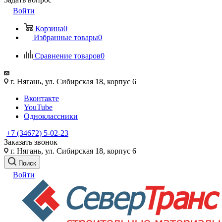
Войти
Корзина
0
Избранные товары
0
Сравнение товаров
0
г. Нягань, ул. Сибирская 18, корпус 6
Вконтакте
YouTube
Одноклассники
+7 (34672) 5-02-23
Заказать звонок
г. Нягань, ул. Сибирская 18, корпус 6
Поиск
Войти