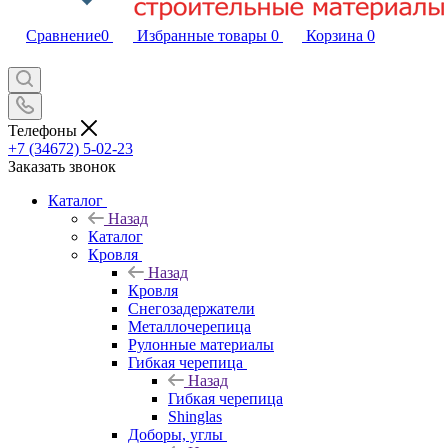
Сравнение
0
Избранные товары
0
Корзина
0
Телефоны
+7 (34672) 5-02-23
Заказать звонок
Каталог
Назад
Каталог
Кровля
Назад
Кровля
Снегозадержатели
Металлочерепица
Рулонные материалы
Гибкая черепица
Назад
Гибкая черепица
Shinglas
Доборы, углы