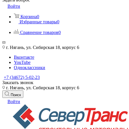
Войти
Корзина
0
Избранные товары
0
Сравнение товаров
0
г. Нягань, ул. Сибирская 18, корпус 6
Вконтакте
YouTube
Одноклассники
+7 (34672) 5-02-23
Заказать звонок
г. Нягань, ул. Сибирская 18, корпус 6
Поиск
Войти