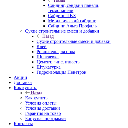
Назад
Cайдинг, сэндвич-панели,
термопанели
Сайдинг ПВХ
Металлический сайдинг
Сайдинг Альта Профиль
Сухие строительные смеси и добавки
Назад
Сухие строительные смеси и добавки
Клей
Ровнитель для пола
Шпатлевка
Цемент, гипс, известь
Штукатурка
Гидроизоляция Пенетрон
Акции
Доставка
Как купить
Назад
Как купить
Условия оплаты
Условия доставки
Гарантия на товар
Бонусная программа
Контакты