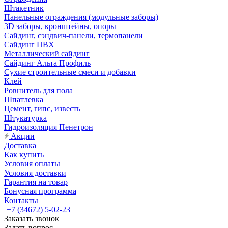
Штакетник
Панельные ограждения (модульные заборы)
3D заборы, кронштейны, опоры
Cайдинг, сэндвич-панели, термопанели
Сайдинг ПВХ
Металлический сайдинг
Сайдинг Альта Профиль
Сухие строительные смеси и добавки
Клей
Ровнитель для пола
Шпатлевка
Цемент, гипс, известь
Штукатурка
Гидроизоляция Пенетрон
Акции
Доставка
Как купить
Условия оплаты
Условия доставки
Гарантия на товар
Бонусная программа
Контакты
+7 (34672) 5-02-23
Заказать звонок
Задать вопрос