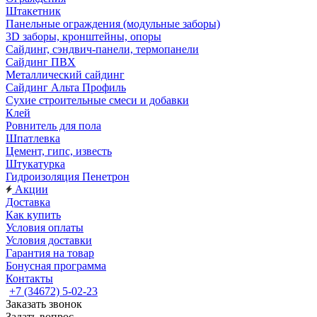
Штакетник
Панельные ограждения (модульные заборы)
3D заборы, кронштейны, опоры
Cайдинг, сэндвич-панели, термопанели
Сайдинг ПВХ
Металлический сайдинг
Сайдинг Альта Профиль
Сухие строительные смеси и добавки
Клей
Ровнитель для пола
Шпатлевка
Цемент, гипс, известь
Штукатурка
Гидроизоляция Пенетрон
Акции
Доставка
Как купить
Условия оплаты
Условия доставки
Гарантия на товар
Бонусная программа
Контакты
+7 (34672) 5-02-23
Заказать звонок
Задать вопрос