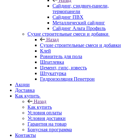
Назад
Cайдинг, сэндвич-панели,
термопанели
Сайдинг ПВХ
Металлический сайдинг
Сайдинг Альта Профиль
Сухие строительные смеси и добавки
Назад
Сухие строительные смеси и добавки
Клей
Ровнитель для пола
Шпатлевка
Цемент, гипс, известь
Штукатурка
Гидроизоляция Пенетрон
Акции
Доставка
Как купить
Назад
Как купить
Условия оплаты
Условия доставки
Гарантия на товар
Бонусная программа
Контакты