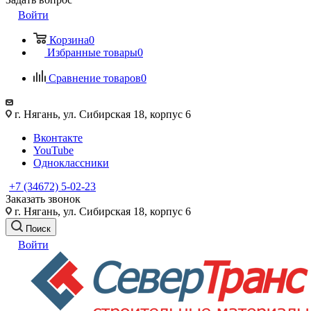
Войти
Корзина
0
Избранные товары
0
Сравнение товаров
0
г. Нягань, ул. Сибирская 18, корпус 6
Вконтакте
YouTube
Одноклассники
+7 (34672) 5-02-23
Заказать звонок
г. Нягань, ул. Сибирская 18, корпус 6
Поиск
Войти