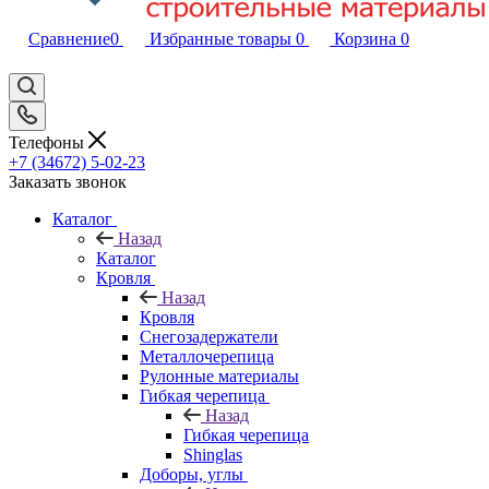
Сравнение
0
Избранные товары
0
Корзина
0
Телефоны
+7 (34672) 5-02-23
Заказать звонок
Каталог
Назад
Каталог
Кровля
Назад
Кровля
Снегозадержатели
Металлочерепица
Рулонные материалы
Гибкая черепица
Назад
Гибкая черепица
Shinglas
Доборы, углы