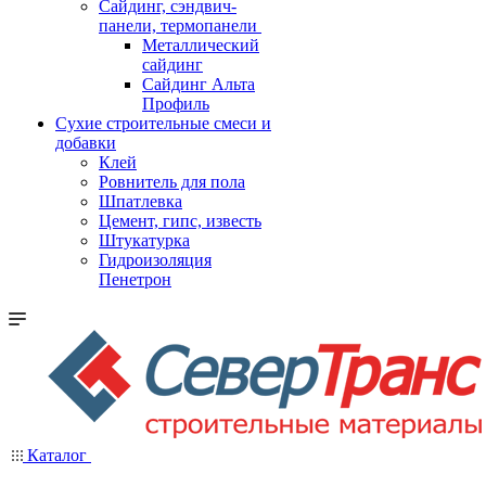
Cайдинг, сэндвич-
панели, термопанели
Металлический
сайдинг
Сайдинг Альта
Профиль
Сухие строительные смеси и
добавки
Клей
Ровнитель для пола
Шпатлевка
Цемент, гипс, известь
Штукатурка
Гидроизоляция
Пенетрон
Каталог