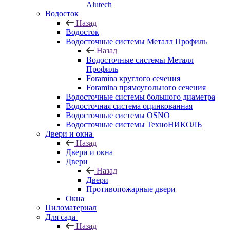
Alutech
Водосток
Назад
Водосток
Водосточные системы Металл Профиль
Назад
Водосточные системы Металл
Профиль
Foramina круглого сечения
Foramina прямоугольного сечения
Водосточные системы большого диаметра
Водосточная система оцинкованная
Водосточные системы OSNO
Водосточные системы ТехноНИКОЛЬ
Двери и окна
Назад
Двери и окна
Двери
Назад
Двери
Противопожарные двери
Окна
Пиломатериал
Для сада
Назад