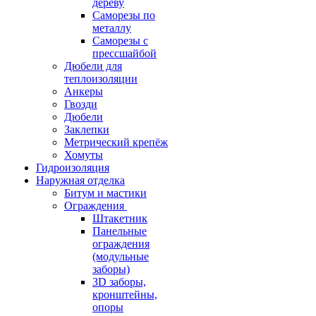
дереву
Саморезы по
металлу
Саморезы с
прессшайбой
Дюбели для
теплоизоляции
Анкеры
Гвозди
Дюбели
Заклепки
Метрический крепёж
Хомуты
Гидроизоляция
Наружная отделка
Битум и мастики
Ограждения
Штакетник
Панельные
ограждения
(модульные
заборы)
3D заборы,
кронштейны,
опоры