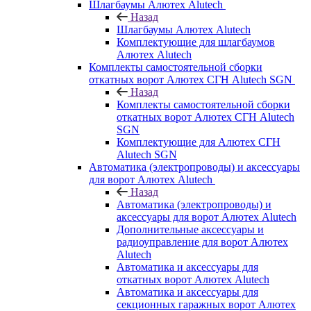
Шлагбаумы Алютех Alutech
Назад
Шлагбаумы Алютех Alutech
Комплектующие для шлагбаумов
Алютех Alutech
Комплекты самостоятельной сборки
откатных ворот Алютех СГН Alutech SGN
Назад
Комплекты самостоятельной сборки
откатных ворот Алютех СГН Alutech
SGN
Комплектующие для Алютех СГН
Alutech SGN
Автоматика (электропроводы) и аксессуары
для ворот Алютех Alutech
Назад
Автоматика (электропроводы) и
аксессуары для ворот Алютех Alutech
Дополнительные аксессуары и
радиоуправление для ворот Алютех
Alutech
Автоматика и аксессуары для
откатных ворот Алютех Alutech
Автоматика и аксессуары для
секционных гаражных ворот Алютех