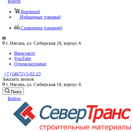
Войти
Корзина
0
Избранные товары
0
Сравнение товаров
0
г. Нягань, ул. Сибирская 18, корпус 6
Вконтакте
YouTube
Одноклассники
+7 (34672) 5-02-23
Заказать звонок
г. Нягань, ул. Сибирская 18, корпус 6
Поиск
Войти