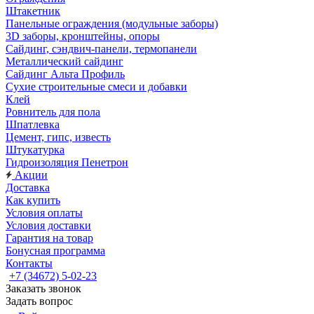
Штакетник
Панельные ограждения (модульные заборы)
3D заборы, кронштейны, опоры
Cайдинг, сэндвич-панели, термопанели
Металлический сайдинг
Сайдинг Альта Профиль
Сухие строительные смеси и добавки
Клей
Ровнитель для пола
Шпатлевка
Цемент, гипс, известь
Штукатурка
Гидроизоляция Пенетрон
Акции
Доставка
Как купить
Условия оплаты
Условия доставки
Гарантия на товар
Бонусная программа
Контакты
+7 (34672) 5-02-23
Заказать звонок
Задать вопрос