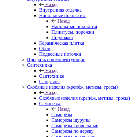
Назад
Внутренняя отделка
Напольные покрытия
Назад
Напольные покрытия
Плинтусы, порожки
Подложка
Керамическая плитка
Обои
Подвесные потолки
Профиль и комплектующие
Сантехника
Назад
Сантехника
Санфаянс
Скобяные изделия (крепёж, метизы, тросы)
Назад
Скобяные изделия (крепёж, метизы, тросы)
Саморезы
Назад
Саморезы
Саморезы шурупы
Саморезы кровельные
Саморезы по дереву
Саморезы по металлу