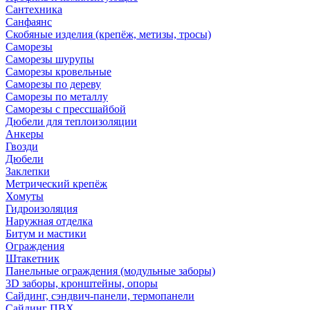
Сантехника
Санфаянс
Скобяные изделия (крепёж, метизы, тросы)
Саморезы
Саморезы шурупы
Саморезы кровельные
Саморезы по дереву
Саморезы по металлу
Саморезы с прессшайбой
Дюбели для теплоизоляции
Анкеры
Гвозди
Дюбели
Заклепки
Метрический крепёж
Хомуты
Гидроизоляция
Наружная отделка
Битум и мастики
Ограждения
Штакетник
Панельные ограждения (модульные заборы)
3D заборы, кронштейны, опоры
Cайдинг, сэндвич-панели, термопанели
Сайдинг ПВХ