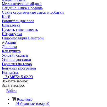
Металлический сайдинг
Сайдинг Альта Профиль
Сухие строительные смеси и добавки
Клей
Ровнитель для пола
Шпатлевка
Цемент, гипс, известь
Штукатурка
Гидроизоляция Пенетрон
Акции
Доставка
Как купить
Условия оплаты
Условия доставки
Гарантия на товар
Бонусная программа
Контакты
+7 (34672) 5-02-23
Заказать звонок
Задать вопрос
Войти
Корзина
0
Избранные товары
0