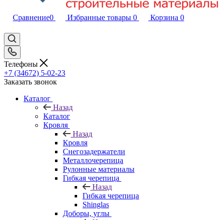
Сравнение
0
Избранные товары
0
Корзина
0
Телефоны
+7 (34672) 5-02-23
Заказать звонок
Каталог
Назад
Каталог
Кровля
Назад
Кровля
Снегозадержатели
Металлочерепица
Рулонные материалы
Гибкая черепица
Назад
Гибкая черепица
Shinglas
Доборы, углы