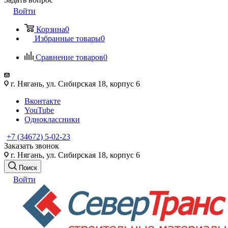
Войти
Корзина
0
Избранные товары
0
Сравнение товаров
0
г. Нягань, ул. Сибирская 18, корпус 6
Вконтакте
YouTube
Одноклассники
+7 (34672) 5-02-23
Заказать звонок
г. Нягань, ул. Сибирская 18, корпус 6
Поиск
Войти