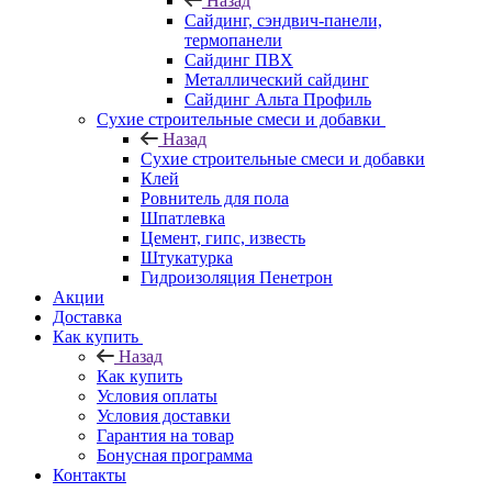
Назад
Cайдинг, сэндвич-панели,
термопанели
Сайдинг ПВХ
Металлический сайдинг
Сайдинг Альта Профиль
Сухие строительные смеси и добавки
Назад
Сухие строительные смеси и добавки
Клей
Ровнитель для пола
Шпатлевка
Цемент, гипс, известь
Штукатурка
Гидроизоляция Пенетрон
Акции
Доставка
Как купить
Назад
Как купить
Условия оплаты
Условия доставки
Гарантия на товар
Бонусная программа
Контакты