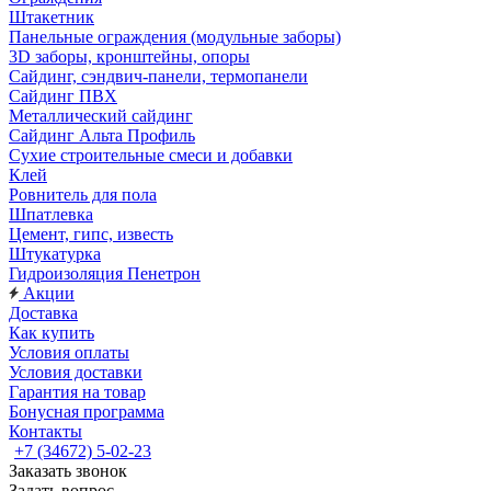
Штакетник
Панельные ограждения (модульные заборы)
3D заборы, кронштейны, опоры
Cайдинг, сэндвич-панели, термопанели
Сайдинг ПВХ
Металлический сайдинг
Сайдинг Альта Профиль
Сухие строительные смеси и добавки
Клей
Ровнитель для пола
Шпатлевка
Цемент, гипс, известь
Штукатурка
Гидроизоляция Пенетрон
Акции
Доставка
Как купить
Условия оплаты
Условия доставки
Гарантия на товар
Бонусная программа
Контакты
+7 (34672) 5-02-23
Заказать звонок
Задать вопрос