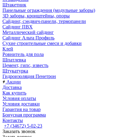
Штакетник
Панельные ограждения (модульные заборы)
3D заборы, кронштейны, опоры
Cайдинг, сэндвич-панели, термопанели
Сайдинг ПВХ
Металлический сайдинг
Сайдинг Альта Профиль
Сухие строительные смеси и добавки
Клей
Ровнитель для пола
Шпатлевка
Цемент, гипс, известь
Штукатурка
Гидроизоляция Пенетрон
Акции
Доставка
Как купить
Условия оплаты
Условия доставки
Гарантия на товар
Бонусная программа
Контакты
+7 (34672) 5-02-23
Заказать звонок
Задать вопрос