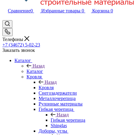
Сравнение
0
Избранные товары
0
Корзина
0
Телефоны
+7 (34672) 5-02-23
Заказать звонок
Каталог
Назад
Каталог
Кровля
Назад
Кровля
Снегозадержатели
Металлочерепица
Рулонные материалы
Гибкая черепица
Назад
Гибкая черепица
Shinglas
Доборы, углы