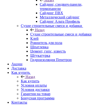
Назад
Cайдинг, сэндвич-панели,
термопанели
Сайдинг ПВХ
Металлический сайдинг
Сайдинг Альта Профиль
Сухие строительные смеси и добавки
Назад
Сухие строительные смеси и добавки
Клей
Ровнитель для пола
Шпатлевка
Цемент, гипс, известь
Штукатурка
Гидроизоляция Пенетрон
Акции
Доставка
Как купить
Назад
Как купить
Условия оплаты
Условия доставки
Гарантия на товар
Бонусная программа
Контакты