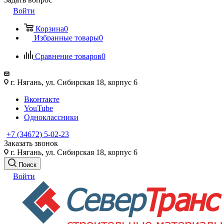
Войти
Корзина
0
Избранные товары
0
Сравнение товаров
0
г. Нягань, ул. Сибирская 18, корпус 6
Вконтакте
YouTube
Одноклассники
+7 (34672) 5-02-23
Заказать звонок
г. Нягань, ул. Сибирская 18, корпус 6
Поиск
Войти