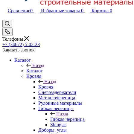
Сравнение
0
Избранные товары
0
Корзина
0
Телефоны
+7 (34672) 5-02-23
Заказать звонок
Каталог
Назад
Каталог
Кровля
Назад
Кровля
Снегозадержатели
Металлочерепица
Рулонные материалы
Гибкая черепица
Назад
Гибкая черепица
Shinglas
Доборы, углы