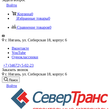
Войти
Корзина
0
Избранные товары
0
Сравнение товаров
0
г. Нягань, ул. Сибирская 18, корпус 6
Вконтакте
YouTube
Одноклассники
+7 (34672) 5-02-23
Заказать звонок
г. Нягань, ул. Сибирская 18, корпус 6
Поиск
Войти