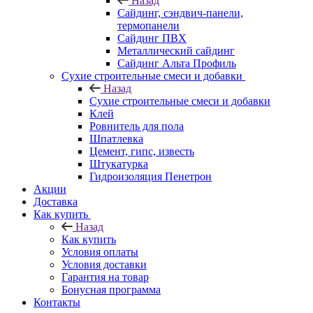
Назад
Cайдинг, сэндвич-панели,
термопанели
Сайдинг ПВХ
Металлический сайдинг
Сайдинг Альта Профиль
Сухие строительные смеси и добавки
Назад
Сухие строительные смеси и добавки
Клей
Ровнитель для пола
Шпатлевка
Цемент, гипс, известь
Штукатурка
Гидроизоляция Пенетрон
Акции
Доставка
Как купить
Назад
Как купить
Условия оплаты
Условия доставки
Гарантия на товар
Бонусная программа
Контакты