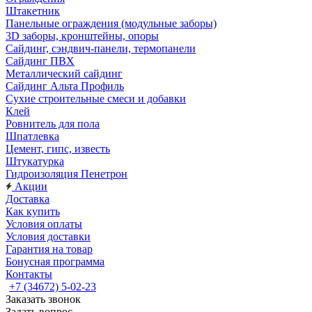
Штакетник
Панельные ограждения (модульные заборы)
3D заборы, кронштейны, опоры
Cайдинг, сэндвич-панели, термопанели
Сайдинг ПВХ
Металлический сайдинг
Сайдинг Альта Профиль
Сухие строительные смеси и добавки
Клей
Ровнитель для пола
Шпатлевка
Цемент, гипс, известь
Штукатурка
Гидроизоляция Пенетрон
Акции
Доставка
Как купить
Условия оплаты
Условия доставки
Гарантия на товар
Бонусная программа
Контакты
+7 (34672) 5-02-23
Заказать звонок
Задать вопрос